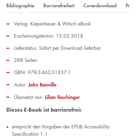
Bibliographie
Barrierefreiheit
Coverdownload
Pres
Verlag: Kiepenheuer & Witsch eBook
Erscheinungstermin: 15.02.2018
Lieferstatus: Sofort per Download lieferbar
288 Seiten
ISBN: 978-3-462-31837-1
John Banville
Autor:
Lilian Faschinger
Übersetzt von:
Dieses E-Book ist barrierefrei:
entspricht den Vorgaben der EPUB Accessibility
Specification 1.1