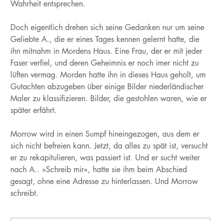
Wahrheit entsprechen.
Doch eigentlich drehen sich seine Gedanken nur um seine
Geliebte A., die er eines Tages kennen gelernt hatte, die
ihn mitnahm in Mordens Haus. Eine Frau, der er mit jeder
Faser verfiel, und deren Geheimnis er noch imer nicht zu
lüften vermag. Morden hatte ihn in dieses Haus geholt, um
Gutachten abzugeben über einige Bilder niederländischer
Maler zu klassifizieren. Bilder, die gestohlen waren, wie er
später erfährt.
Morrow wird in einen Sumpf hineingezogen, aus dem er
sich nicht befreien kann. Jetzt, da alles zu spät ist, versucht
er zu rekapitulieren, was passiert ist. Und er sucht weiter
nach A.. »Schreib mir«, hatte sie ihm beim Abschied
gesagt, ohne eine Adresse zu hinterlassen. Und Morrow
schreibt.