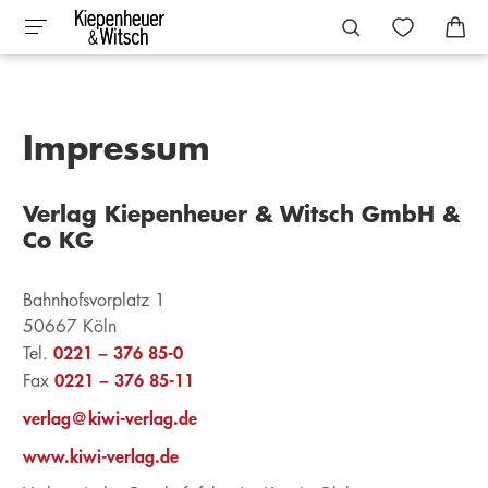
Impressum
Verlag Kiepenheuer & Witsch GmbH &
Co KG
Bahnhofsvorplatz 1
50667 Köln
0221 – 376 85-0
Tel.
0221 – 376 85-11
Fax
verlag@kiwi-verlag.de
www.kiwi-verlag.de