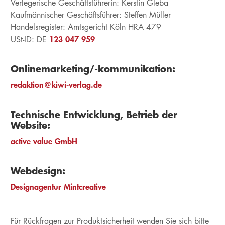
Verlegerische Geschäftsführerin: Kerstin Gleba
Kaufmännischer Geschäftsführer: Steffen Müller
Handelsregister: Amtsgericht Köln HRA 479
123 047 959
USt-ID: DE
Onlinemarketing/-kommunikation:
redaktion@kiwi-verlag.de
Technische Entwicklung, Betrieb der
Website:
active value GmbH
Webdesign:
Designagentur Mintcreative
Für Rückfragen zur Produktsicherheit wenden Sie sich bitte