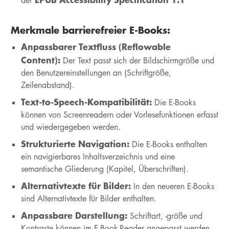
der
Merkmale barrierefreier E-Books:
Anpassbarer Textfluss (Reflowable
Content):
Der Text passt sich der Bildschirmgröße und
den Benutzereinstellungen an (Schriftgröße,
Zeilenabstand).
Text-to-Speech-Kompatibilität:
Die E-Books
können von Screenreadern oder Vorlesefunktionen erfasst
und wiedergegeben werden.
Strukturierte Navigation:
Die E-Books enthalten
ein navigierbares Inhaltsverzeichnis und eine
semantische Gliederung (Kapitel, Überschriften).
Alternativtexte für Bilder:
In den neueren E-Books
sind Alternativtexte für Bilder enthalten.
Anpassbare Darstellung:
Schriftart, -größe und
Kontraste können im E-Book-Reader angepasst werden.