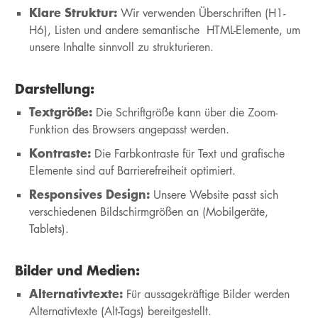
Klare Struktur:
Wir verwenden Überschriften (H1-
H6), Listen und andere semantische HTML-Elemente, um
unsere Inhalte sinnvoll zu strukturieren.
Darstellung:
Textgröße:
Die Schriftgröße kann über die Zoom-
Funktion des Browsers angepasst werden.
Kontraste:
Die Farbkontraste für Text und grafische
Elemente sind auf Barrierefreiheit optimiert.
Responsives Design:
Unsere Website passt sich
verschiedenen Bildschirmgrößen an (Mobilgeräte,
Tablets).
Bilder und Medien:
Alternativtexte:
Für aussagekräftige Bilder werden
Alternativtexte (Alt-Tags) bereitgestellt.