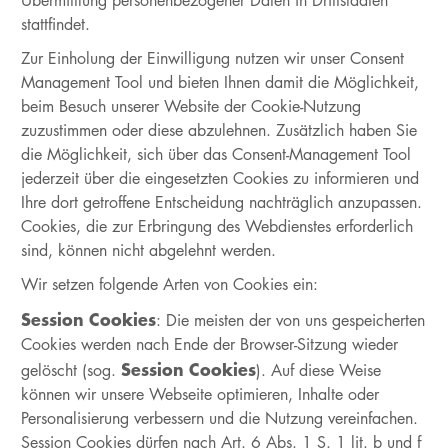
Übermittlung personenbezogener Daten in Drittstaaten
stattfindet.
Zur Einholung der Einwilligung nutzen wir unser Consent
Management Tool und bieten Ihnen damit die Möglichkeit,
beim Besuch unserer Website der Cookie-Nutzung
zuzustimmen oder diese abzulehnen. Zusätzlich haben Sie
die Möglichkeit, sich über das Consent-Management Tool
jederzeit über die eingesetzten Cookies zu informieren und
Ihre dort getroffene Entscheidung nachträglich anzupassen.
Cookies, die zur Erbringung des Webdienstes erforderlich
sind, können nicht abgelehnt werden.
Wir setzen folgende Arten von Cookies ein:
Session Cookies
: Die meisten der von uns gespeicherten
Cookies werden nach Ende der Browser-Sitzung wieder
Session Cookies
gelöscht (sog.
). Auf diese Weise
können wir unsere Webseite optimieren, Inhalte oder
Personalisierung verbessern und die Nutzung vereinfachen.
Session Cookies dürfen nach Art. 6 Abs. 1 S. 1 lit. b und f