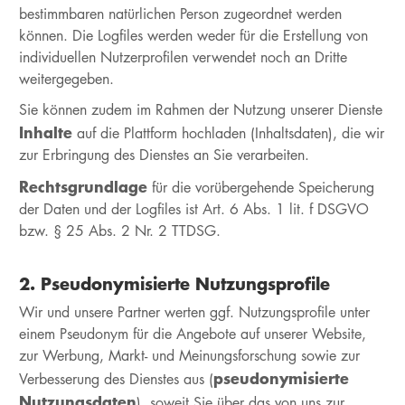
bestimmbaren natürlichen Person zugeordnet werden
können. Die Logfiles werden weder für die Erstellung von
individuellen Nutzerprofilen verwendet noch an Dritte
weitergegeben.
Sie können zudem im Rahmen der Nutzung unserer Dienste
Inhalte
auf die Plattform hochladen (Inhaltsdaten), die wir
zur Erbringung des Dienstes an Sie verarbeiten.
Rechtsgrundlage
für die vorübergehende Speicherung
der Daten und der Logfiles ist Art. 6 Abs. 1 lit. f DSGVO
bzw. § 25 Abs. 2 Nr. 2 TTDSG.
2. Pseudonymisierte Nutzungsprofile
Wir und unsere Partner werten ggf. Nutzungsprofile unter
einem Pseudonym für die Angebote auf unserer Website,
zur Werbung, Markt- und Meinungsforschung sowie zur
pseudonymisierte
Verbesserung des Dienstes aus (
Nutzungsdaten
), soweit Sie über das von uns zur