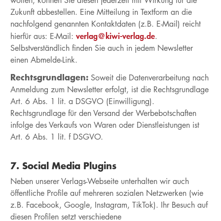
wollen, können Sie diesen jederzeit mit Wirkung für die
Zukunft abbestellen. Eine Mitteilung in Textform an die
nachfolgend genannten Kontaktdaten (z.B. E-Mail) reicht
verlag@kiwi-verlag.de
hierfür aus: E-Mail:
.
Selbstverständlich finden Sie auch in jedem Newsletter
einen Abmelde-Link.
Rechtsgrundlagen:
Soweit die Datenverarbeitung nach
Anmeldung zum Newsletter erfolgt, ist die Rechtsgrundlage
Art. 6 Abs. 1 lit. a DSGVO (Einwilligung).
Rechtsgrundlage für den Versand der Werbebotschaften
infolge des Verkaufs von Waren oder Dienstleistungen ist
Art. 6 Abs. 1 lit. f DSGVO.
7. Social Media Plugins
Neben unserer Verlags-Webseite unterhalten wir auch
öffentliche Profile auf mehreren sozialen Netzwerken (wie
z.B. Facebook, Google, Instagram, TikTok). Ihr Besuch auf
diesen Profilen setzt verschiedene