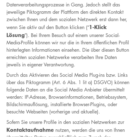
Datenverarbeitungsprozesse in Gang. Jedoch stellt das
jeweilige Piktogramm der Plattform den direkten Kontakt
zwischen Ihnen und dem sozialen Netzwerk erst dann her,
1-Klick
wenn Sie aktiv auf den Button klicken (“
Lösung
”). Bei Ihrem Besuch auf einem unserer Social-
Media-Profile können wir nur die in Ihrem öffentlichen Profil
hinterlegten Informationen einsehen. Die über diesen Button
erreichten sozialen Netzwerke verarbeiten Ihre Daten
jeweils in eigener Verantwortung.
Durch das Aktivieren des Social Media Plug-ins bzw. Links
über das Piktogramm (Art. 6 Abs. 1 lit a) DSGVO) können
folgende Daten an die Social Media Anbieter übermittelt
werden: IP-Adresse, Browserinformationen, Betriebssystem,
Bildschirmauflösung, installierte Browser-Plugins, oder
besuchte Webseiten (vorherige und aktuelle).
Sofern Sie unsere Profile in den sozialen Netzwerken zur
Kontaktaufnahme
nutzen, werden die uns von Ihnen