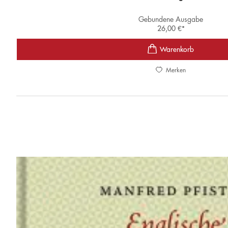
Gebundene Ausgabe
26,00
€
*
Merken