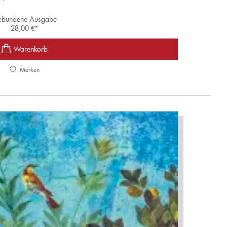
bundene Ausgabe
28,00
€
*
Merken