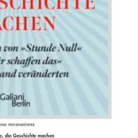
UNO PREISENDÖRFER
e, die Geschichte machen