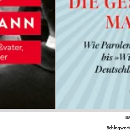
BR
Schlagwort