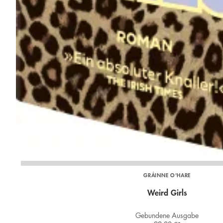
GRÁINNE O'HARE
Weird Girls
Gebundene Ausgabe