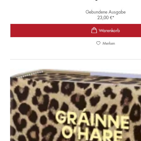
Gebundene Ausgabe
23,00
€
*
Merken