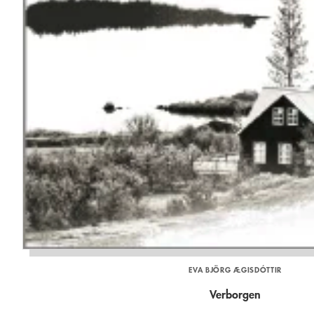
EVA BJÖRG ÆGISDÓTTIR
Verborgen