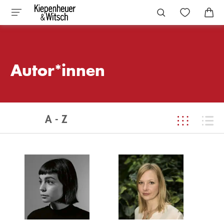
Autor*innen
A - Z