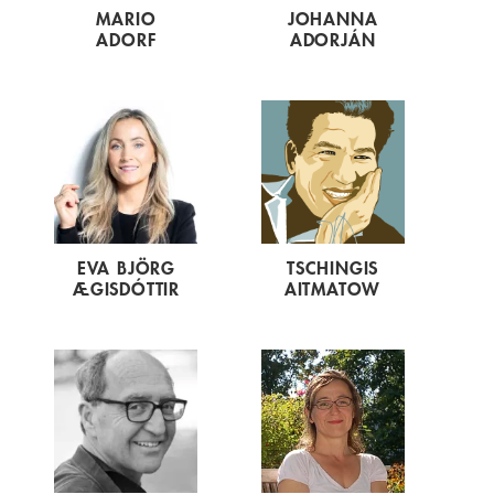
MARIO
JOHANNA
ADORF
ADORJÁN
EVA BJÖRG
TSCHINGIS
ÆGISDÓTTIR
AITMATOW