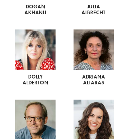
DOGAN
JULIA
AKHANLI
ALBRECHT
DOLLY
ADRIANA
ALDERTON
ALTARAS