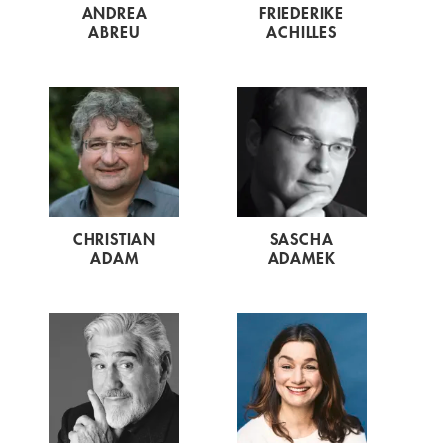
ANDREA
FRIEDERIKE
ABREU
ACHILLES
CHRISTIAN
SASCHA
ADAM
ADAMEK