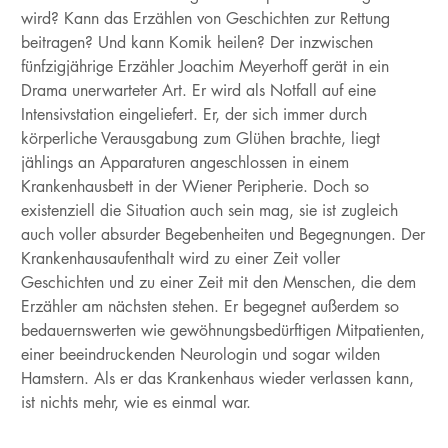
wird? Kann das Erzählen von Geschichten zur Rettung
beitragen? Und kann Komik heilen? Der inzwischen
fünfzigjährige Erzähler Joachim Meyerhoff gerät in ein
Drama unerwarteter Art. Er wird als Notfall auf eine
Intensivstation eingeliefert. Er, der sich immer durch
körperliche Verausgabung zum Glühen brachte, liegt
jählings an Apparaturen angeschlossen in einem
Krankenhausbett in der Wiener Peripherie. Doch so
existenziell die Situation auch sein mag, sie ist zugleich
auch voller absurder Begebenheiten und Begegnungen. Der
Krankenhausaufenthalt wird zu einer Zeit voller
Geschichten und zu einer Zeit mit den Menschen, die dem
Erzähler am nächsten stehen. Er begegnet außerdem so
bedauernswerten wie gewöhnungsbedürftigen Mitpatienten,
einer beeindruckenden Neurologin und sogar wilden
Hamstern. Als er das Krankenhaus wieder verlassen kann,
ist nichts mehr, wie es einmal war.