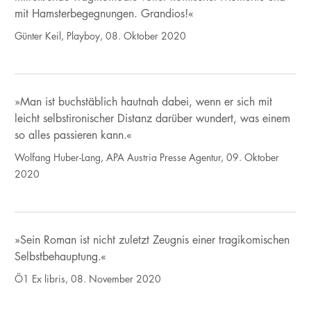
mit Hamsterbegegnungen. Grandios!«
Günter Keil, Playboy, 08. Oktober 2020
»Man ist buchstäblich hautnah dabei, wenn er sich mit
leicht selbstironischer Distanz darüber wundert, was einem
so alles passieren kann.«
Wolfang Huber-Lang, APA Austria Presse Agentur, 09. Oktober
2020
»Sein Roman ist nicht zuletzt Zeugnis einer tragikomischen
Selbstbehauptung.«
Ö1 Ex libris, 08. November 2020