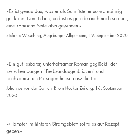
»Es ist genau das, was er als Schriftsteller so wahnsinnig
gut kann: Dem Leben, und ist es gerade auch noch so mies,
eine komische Seite abzugewinnen.«
Stefanie Wirsching, Augsburger Allgemeine, 19. September 2020
»Ein gut lesbarer, unterhaltsamer Roman geglückt, der
zwischen bangen "Treibsandaugenblicken" und
hochkomischen Passagen hübsch oszilliert.«
Johannes von der Gathen, Rhein-Neckar-Zeitung, 16. September
2020
»›Hamster im hinteren Stromgebiet‹ sollte es auf Rezept
geben.«