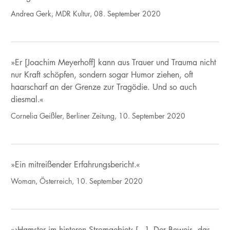
Andrea Gerk, MDR Kultur, 08. September 2020
»Er [Joachim Meyerhoff] kann aus Trauer und Trauma nicht
nur Kraft schöpfen, sondern sogar Humor ziehen, oft
haarscharf an der Grenze zur Tragödie. Und so auch
diesmal.«
Cornelia Geißler, Berliner Zeitung, 10. September 2020
»Ein mitreißender Erfahrungsbericht.«
Woman, Österreich, 10. September 2020
»›Hamster im hinteren Stromgebiet‹ [...]. Der Beweis, das