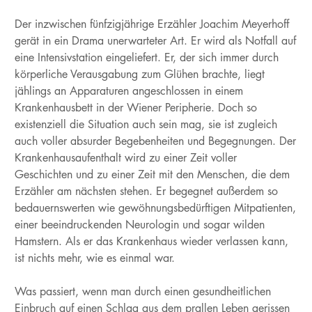
Der inzwischen fünfzigjährige Erzähler Joachim Meyerhoff
gerät in ein Drama unerwarteter Art. Er wird als Notfall auf
eine Intensivstation eingeliefert. Er, der sich immer durch
körperliche Verausgabung zum Glühen brachte, liegt
jählings an Apparaturen angeschlossen in einem
Krankenhausbett in der Wiener Peripherie. Doch so
existenziell die Situation auch sein mag, sie ist zugleich
auch voller absurder Begebenheiten und Begegnungen. Der
Krankenhausaufenthalt wird zu einer Zeit voller
Geschichten und zu einer Zeit mit den Menschen, die dem
Erzähler am nächsten stehen. Er begegnet außerdem so
bedauernswerten wie gewöhnungsbedürftigen Mitpatienten,
einer beeindruckenden Neurologin und sogar wilden
Hamstern. Als er das Krankenhaus wieder verlassen kann,
ist nichts mehr, wie es einmal war.
Was passiert, wenn man durch einen gesundheitlichen
Einbruch auf einen Schlag aus dem prallen Leben gerissen