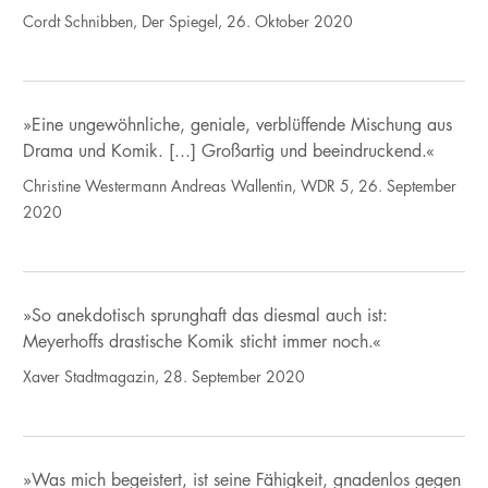
Cordt Schnibben, Der Spiegel, 26. Oktober 2020
»Eine ungewöhnliche, geniale, verblüffende Mischung aus
Drama und Komik. [...] Großartig und beeindruckend.«
Christine Westermann Andreas Wallentin, WDR 5, 26. September
2020
»So anekdotisch sprunghaft das diesmal auch ist:
Meyerhoffs drastische Komik sticht immer noch.«
Xaver Stadtmagazin, 28. September 2020
»Was mich begeistert, ist seine Fähigkeit, gnadenlos gegen