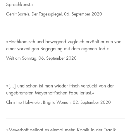
Sprachkunst.«
Gerrit Bartels, Der Tagesspiegel, 06. September 2020
»Hochkomisch und bewegend zugleich erzählt er nun von
einer vorzeitigen Begegnung mit dem eigenen Tod.«
Welt am Sonntag, 06. September 2020
»[...] und schon ist man wieder frisch verzückt von der
ungebremsten Meyerhoff'schen Fabulierlust.«
Christine Hohwieler, Brigitte Woman, 02. September 2020
»Meyerhoff gelingt es einmal mehr, Komik in der Tragik