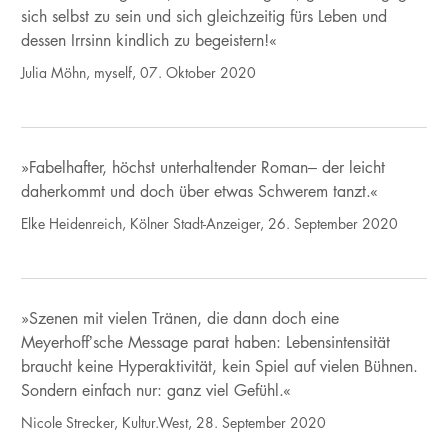
sich selbst zu sein und sich gleichzeitig fürs Leben und
dessen Irrsinn kindlich zu begeistern!«
Julia Möhn, myself, 07. Oktober 2020
»Fabelhafter, höchst unterhaltender Roman– der leicht
daherkommt und doch über etwas Schwerem tanzt.«
Elke Heidenreich, Kölner Stadt-Anzeiger, 26. September 2020
»Szenen mit vielen Tränen, die dann doch eine
Meyerhoff’sche Message parat haben: Lebensintensität
braucht keine Hyperaktivität, kein Spiel auf vielen Bühnen.
Sondern einfach nur: ganz viel Gefühl.«
Nicole Strecker, Kultur.West, 28. September 2020