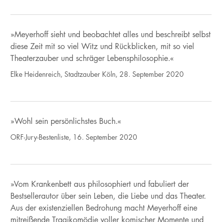
»Meyerhoff sieht und beobachtet alles und beschreibt selbst
diese Zeit mit so viel Witz und Rückblicken, mit so viel
Theaterzauber und schräger Lebensphilosophie.«
Elke Heidenreich, Stadtzauber Köln, 28. September 2020
»Wohl sein persönlichstes Buch.«
ORF-Jury-Bestenliste, 16. September 2020
»Vom Krankenbett aus philosophiert und fabuliert der
Bestsellerautor über sein Leben, die Liebe und das Theater.
Aus der existenziellen Bedrohung macht Meyerhoff eine
mitreißende Tragikomödie voller komischer Momente und