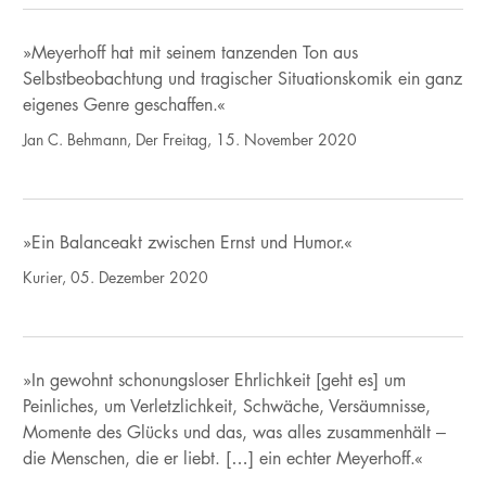
»Meyerhoff hat mit seinem tanzenden Ton aus
Selbstbeobachtung und tragischer Situationskomik ein ganz
eigenes Genre geschaffen.«
Jan C. Behmann, Der Freitag, 15. November 2020
»Ein Balanceakt zwischen Ernst und Humor.«
Kurier, 05. Dezember 2020
»In gewohnt schonungsloser Ehrlichkeit [geht es] um
Peinliches, um Verletzlichkeit, Schwäche, Versäumnisse,
Momente des Glücks und das, was alles zusammenhält –
die Menschen, die er liebt. […] ein echter Meyerhoff.«