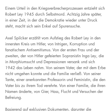
Einem Urteil in den Kriegsverbrecherprozessen entzieht sich
Robert Ley 1945 durch Selbstmord. Achtzig Jahre später,
in einer Zeit, in der die Demokratie wieder unter Druck
steht, macht sich sein Enkel auf Spurensuche.
Axel Spilcker erzählt vom Aufstieg des Robert Ley in den
innersten Kreis um Hitler, von Intrigen, Korruption und
fanatischem Antisemitismus. Von der ersten Frau und der
zweiten, der von Hitler gefeierten Sopranistin Inga Ley, die
in Morphiumsucht und Depressionen versank und sich
1942 das Leben nahm. Von seinem Vater, der mit dem Erbe
nicht umgehen konnte und die Familie verließ. Von seiner
Tante, einer anerkannten Professorin und Feministin, die den
Vater bis zu ihrem Tod verehrte. Von einer Familie, die ihren
Namen änderte, von Gier, Hass, Flucht und Versuchen der
Befreiung.
Basierend auf exklusiven Dokumenten, darunter die