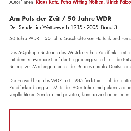
Klaus Katz
Petra Witting-Nöthen
Ulrich Pätzo
Autor*innen
Am Puls der Zeit / 50 Jahre WDR
Der Sender im Wettbewerb 1985 - 2005. Band 3
50 Jahre WDR – 50 Jahre Geschichte von Hörfunk und Fern
Das 50-jährige Bestehen des Westdeutschen Rundfunks seit se
mit dem Schwerpunkt auf der Programmgeschichte – die Entwic
Beitrag zur Mediengeschichte der Bundesrepublik Deutschlan
Die Entwicklung des WDR seit 1985 findet im Titel des drit
Rundfunkordnung seit Mitte der 80er Jahre und gekennzeichn
verpflichteten Sendern und privaten, kommerziell orientierten