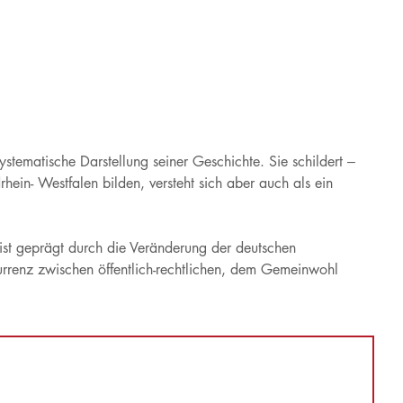
tematische Darstellung seiner Geschichte. Sie schildert –
in- Westfalen bilden, versteht sich aber auch als ein
ist geprägt durch die Veränderung der deutschen
rrenz zwischen öffentlich-rechtlichen, dem Gemeinwohl