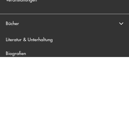
Bücher
Literatur & Unterhaltung
Biografien
Sachbuch
Krimi & Thriller
Musik
Sport