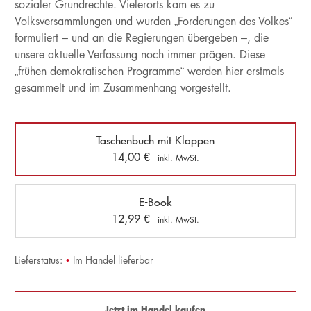
sozialer Grundrechte. Vielerorts kam es zu
Volksversammlungen und wurden „Forderungen des Volkes“
formuliert – und an die Regierungen übergeben –, die
unsere aktuelle Verfassung noch immer prägen. Diese
„frühen demokratischen Programme“ werden hier erstmals
gesammelt und im Zusammenhang vorgestellt.
Taschenbuch mit Klappen
14,00
€
inkl. MwSt.
E-Book
12,99
€
inkl. MwSt.
Lieferstatus:
•
Im Handel lieferbar
Jetzt im Handel kaufen