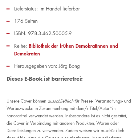
Lieferstatus: Im Handel lieferbar
176 Seiten
ISBN: 978-3-462-50005-9
Bibliothek der frühen Demokratinnen und
Reihe:
Demokraten
Herausgegeben von:
Jörg Bong
Dieses E-Book ist barrierefrei:
Unsere Cover können
ausschließlich
für Presse-, Veranstaltungs- und
Werbezwecke in Zusammenhang mit dem/r Titel/Autor*in
honorarfrei verwendet werden. Insbesondere ist es nicht gestattet,
die Cover in Verbindung mit anderen Produkten, Waren oder
Dienstleistungen zu verwenden. Zudem weisen wir ausdrücklich
darauf hin, dass die Cover nur originalgetreu in unveränderter