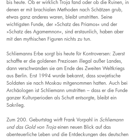
bis heute. Ob er wirklich Troja fand oder ob die Ruinen, in
denen er mit brachialen Methoden nach Schätzen grub,
etwas ganz anderes waren, bleibt umstritten. Seine
wichtigsten Funde, der »Schatz des Priamos« und der
»Schatz des Agamemnon«, sind erstaunlich, haben aber
mit den mythischen Figuren nichts zu tun.
Schliemanns Erbe sorgt bis heute für Kontroversen: Zuerst
schaffte er die goldenen Preziosen illegal außer Landes,
dann verschwanden sie am Ende des Zweiten Weltkriegs
aus Berlin. Erst 1994 wurde bekannt, dass sowjetische
Soldaten sie nach Moskau mitgenommen hatten. Auch bei
Archäologen ist Schliemann umstritten – dass er die Funde
ganzer Kulturperioden als Schutt entsorgte, bleibt ein
Sakrileg.
Zum 200. Geburtstag wirft Frank Vorpahl in
Schliemann
und das Gold von Troja
einen neuen Blick auf das
abenteuerliche Leben und die Entdeckungen des deutschen