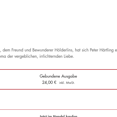
 dem Freund und Bewunderer Hölderlins, hat sich Peter Härtling 
 der vergeblichen, irrlichternden Liebe.
Gebundene Ausgabe
24,00
€
inkl. MwSt.
Jetzt im Handel kaufen