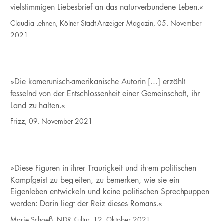
vielstimmigen Liebesbrief an das naturverbundene Leben.«
Claudia Lehnen, Kölner Stadt-Anzeiger Magazin, 05. November
2021
»Die kamerunisch-amerikanische Autorin [...] erzählt
fesselnd von der Entschlossenheit einer Gemeinschaft, ihr
Land zu halten.«
Frizz, 09. November 2021
»Diese Figuren in ihrer Traurigkeit und ihrem politischen
Kampfgeist zu begleiten, zu bemerken, wie sie ein
Eigenleben entwickeln und keine politischen Sprechpuppen
werden: Darin liegt der Reiz dieses Romans.«
Marie Schoeß, NDR Kultur, 12. Oktober 2021