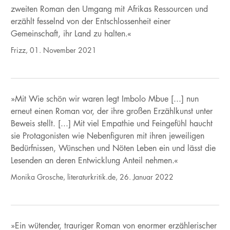
zweiten Roman den Umgang mit Afrikas Ressourcen und
erzählt fesselnd von der Entschlossenheit einer
Gemeinschaft, ihr Land zu halten.«
Frizz, 01. November 2021
»Mit Wie schön wir waren legt Imbolo Mbue [...] nun
erneut einen Roman vor, der ihre großen Erzählkunst unter
Beweis stellt. [...] Mit viel Empathie und Feingefühl haucht
sie Protagonisten wie Nebenfiguren mit ihren jeweiligen
Bedürfnissen, Wünschen und Nöten Leben ein und lässt die
Lesenden an deren Entwicklung Anteil nehmen.«
Monika Grosche, literaturkritik.de, 26. Januar 2022
»Ein wütender, trauriger Roman von enormer erzählerischer