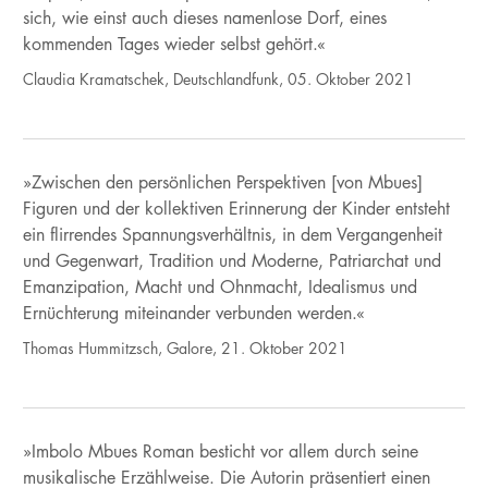
sich, wie einst auch dieses namenlose Dorf, eines
kommenden Tages wieder selbst gehört.«
Claudia Kramatschek, Deutschlandfunk, 05. Oktober 2021
»Zwischen den persönlichen Perspektiven [von Mbues]
Figuren und der kollektiven Erinnerung der Kinder entsteht
ein flirrendes Spannungsverhältnis, in dem Vergangenheit
und Gegenwart, Tradition und Moderne, Patriarchat und
Emanzipation, Macht und Ohnmacht, Idealismus und
Ernüchterung miteinander verbunden werden.«
Thomas Hummitzsch, Galore, 21. Oktober 2021
»Imbolo Mbues Roman besticht vor allem durch seine
musikalische Erzählweise. Die Autorin präsentiert einen