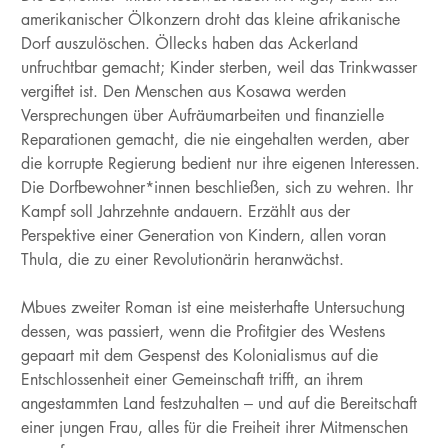
amerikanischer Ölkonzern droht das kleine afrikanische
Dorf auszulöschen. Öllecks haben das Ackerland
unfruchtbar gemacht; Kinder sterben, weil das Trinkwasser
vergiftet ist. Den Menschen aus Kosawa werden
Versprechungen über Aufräumarbeiten und finanzielle
Reparationen gemacht, die nie eingehalten werden, aber
die korrupte Regierung bedient nur ihre eigenen Interessen.
Die Dorfbewohner*innen beschließen, sich zu wehren. Ihr
Kampf soll Jahrzehnte andauern. Erzählt aus der
Perspektive einer Generation von Kindern, allen voran
Thula, die zu einer Revolutionärin heranwächst.
Mbues zweiter Roman ist eine meisterhafte Untersuchung
dessen, was passiert, wenn die Profitgier des Westens
gepaart mit dem Gespenst des Kolonialismus auf die
Entschlossenheit einer Gemeinschaft trifft, an ihrem
angestammten Land festzuhalten – und auf die Bereitschaft
einer jungen Frau, alles für die Freiheit ihrer Mitmenschen