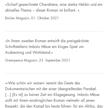
»Scharf gezeichnete Charaktere, eine starke Heldin und ein
aktuelles Thema – dieser Roman ist brillant. «
Bücher Magazin, 01. Oktober 2021
»In ihrem zweiten Roman entwirft die preisgekrönte
Schriftstellerin Imbolo Mbue ein kluges Spiel um
Ausbeutung und Wohlstand.«
Greenpeace Magazin, 25. September 2021
»›Wie schön wir waren‹ vereint die Geste des
Dokumentarischen mit der einer übergreifenden Parabel.
[...] [Es ist] zu keiner Zeit ein Klagegesang. Imbolo Mbue
zollt mit ihrem eindringlichen Roman vielmehr all jenen
Respekt, die den Kampf bis heute führen: für ein Afrika, das