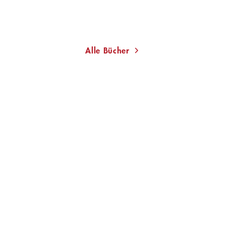
Merken
Merken
Alle Bücher