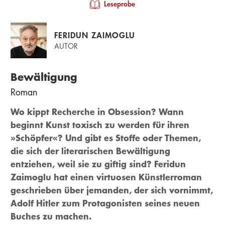
Leseprobe
FERIDUN ZAIMOGLU
AUTOR
Bewältigung
Roman
Wo kippt Recherche in Obsession? Wann
beginnt Kunst toxisch zu werden für ihren
»Schöpfer«? Und gibt es Stoffe oder Themen,
die sich der literarischen Bewältigung
entziehen, weil sie zu giftig sind? Feridun
Zaimoglu hat einen virtuosen Künstlerroman
geschrieben über jemanden, der sich vornimmt,
Adolf Hitler zum Protagonisten seines neuen
Buches zu machen.