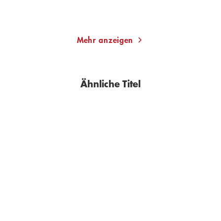
Merken
Merken
Mehr anzeigen
Ähnliche Titel
BESTSELLER
BESTSELLER