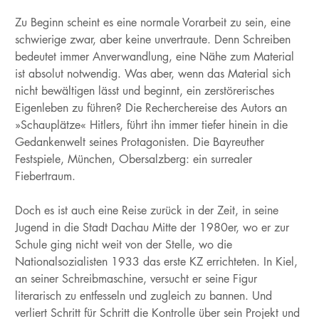
Zu Beginn scheint es eine normale Vorarbeit zu sein, eine
schwierige zwar, aber keine unvertraute. Denn Schreiben
bedeutet immer Anverwandlung, eine Nähe zum Material
ist absolut notwendig. Was aber, wenn das Material sich
nicht bewältigen lässt und beginnt, ein zerstörerisches
Eigenleben zu führen? Die Recherchereise des Autors an
»Schauplätze« Hitlers, führt ihn immer tiefer hinein in die
Gedankenwelt seines Protagonisten. Die Bayreuther
Festspiele, München, Obersalzberg: ein surrealer
Fiebertraum.
Doch es ist auch eine Reise zurück in der Zeit, in seine
Jugend in die Stadt Dachau Mitte der 1980er, wo er zur
Schule ging nicht weit von der Stelle, wo die
Nationalsozialisten 1933 das erste KZ errichteten. In Kiel,
an seiner Schreibmaschine, versucht er seine Figur
literarisch zu entfesseln und zugleich zu bannen. Und
verliert Schritt für Schritt die Kontrolle über sein Projekt und