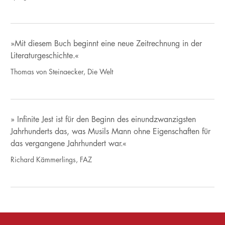
»Mit diesem Buch beginnt eine neue Zeitrechnung in der
Literaturgeschichte.«
Thomas von Steinaecker, Die Welt
» Infinite Jest ist für den Beginn des einundzwanzigsten
Jahrhunderts das, was Musils Mann ohne Eigenschaften für
das vergangene Jahrhundert war.«
Richard Kämmerlings, FAZ