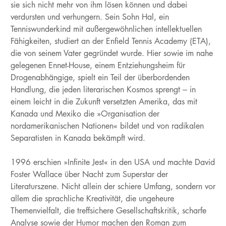
sie sich nicht mehr von ihm lösen können und dabei
verdursten und verhungern. Sein Sohn Hal, ein
Tenniswunderkind mit außergewöhnlichen intellektuellen
Fähigkeiten, studiert an der Enfield Tennis Academy (ETA),
die von seinem Vater gegründet wurde. Hier sowie im nahe
gelegenen Ennet-House, einem Entziehungsheim für
Drogenabhängige, spielt ein Teil der überbordenden
Handlung, die jeden literarischen Kosmos sprengt – in
einem leicht in die Zukunft versetzten Amerika, das mit
Kanada und Mexiko die »Organisation der
nordamerikanischen Nationen« bildet und von radikalen
Separatisten in Kanada bekämpft wird.
1996 erschien »Infinite Jest« in den USA und machte David
Foster Wallace über Nacht zum Superstar der
Literaturszene. Nicht allein der schiere Umfang, sondern vor
allem die sprachliche Kreativität, die ungeheure
Themenvielfalt, die treffsichere Gesellschaftskritik, scharfe
Analyse sowie der Humor machen den Roman zum