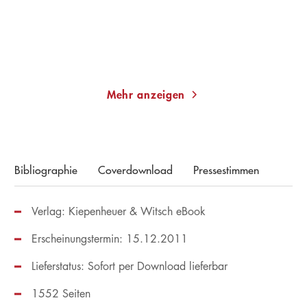
22,00
€
*
13,00
€
*
Merken
Merken
Mehr anzeigen
Bibliographie
Coverdownload
Pressestimmen
Verlag: Kiepenheuer & Witsch eBook
Erscheinungstermin: 15.12.2011
Lieferstatus: Sofort per Download lieferbar
1552 Seiten