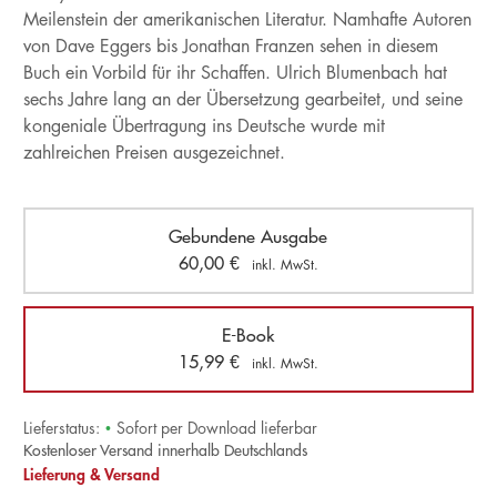
Meilenstein der amerikanischen Literatur. Namhafte Autoren
von Dave Eggers bis Jonathan Franzen sehen in diesem
Buch ein Vorbild für ihr Schaffen. Ulrich Blumenbach hat
sechs Jahre lang an der Übersetzung gearbeitet, und seine
kongeniale Übertragung ins Deutsche wurde mit
zahlreichen Preisen ausgezeichnet.
Gebundene Ausgabe
60,00
€
inkl. MwSt.
E-Book
15,99
€
inkl. MwSt.
Lieferstatus:
•
Sofort per Download lieferbar
Kostenloser Versand innerhalb Deutschlands
Lieferung & Versand