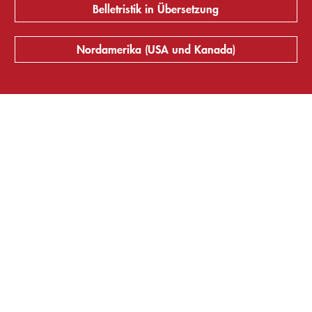
Belletristik in Übersetzung
Nordamerika (USA und Kanada)