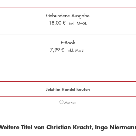
Gebundene Ausgabe
18,00
€
inkl. MwSt.
E-Book
7,99
€
inkl. MwSt.
Jetzt im Handel kaufen
Merken
Weitere Titel von Christian Kracht, Ingo Nierman