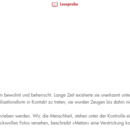
Leseprobe
orm bewohnt und beherrscht. Lange Zeit existierte sie unerkannt un
ilisationsform in Kontakt zu treten; sie wurden Zeugen bis dahin n
rieben werden. Wir, die Menschheit, stehen unter der Kontrolle 
cksvollen Fotos versehen, beschreibt »Metan« eine Verstrickung 