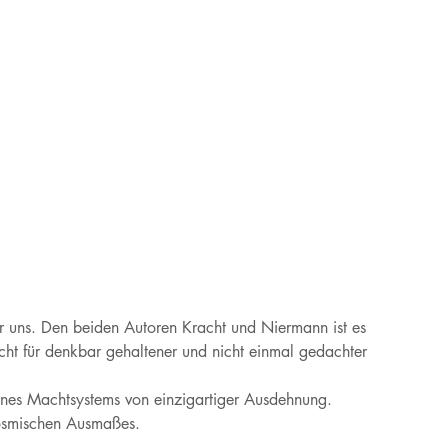
ter uns. Den beiden Autoren Kracht und Niermann ist es
icht für denkbar gehaltener und nicht einmal gedachter
eines Machtsystems von einzigartiger Ausdehnung.
kosmischen Ausmaßes.