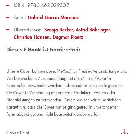
ISBN: 978-3-462-02930-7
Gabriel García Márquez
Autor:
Svenja Becker
Astrid Böhringer
Übersetzt von:
Christian Hansen
Dagmar Ploetz
Dieses E-Book ist barrierefrei:
Unsere Cover können
ausschließlich
für Presse-, Veranstaltungs- und
Werbezwecke in Zusammenhang mit dem/r Titel/Autor*in
honorarfrei verwendet werden. Insbesondere ist es nicht gestattet,
die Cover in Verbindung mit anderen Produkten, Waren oder
Dienstleistungen zu verwenden. Zudem weisen wir ausdrücklich
darauf hin, dass die Cover nur originalgetreu in unveränderter
Form abgebildet und nicht bearbeitet werden dürfen.
Cover Print