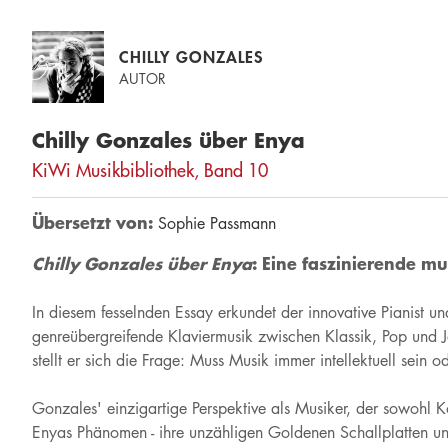
CHILLY GONZALES
AUTOR
Chilly Gonzales über Enya
KiWi Musikbibliothek, Band 10
Übersetzt von:
Sophie Passmann
Chilly Gonzales über Enya
: Eine faszinierende mu
In diesem fesselnden Essay erkundet der innovative Pianist 
genreübergreifende Klaviermusik zwischen Klassik, Pop und Ja
stellt er sich die Frage: Muss Musik immer intellektuell sein 
Gonzales' einzigartige Perspektive als Musiker, der sowohl Ko
Enyas Phänomen - ihre unzähligen Goldenen Schallplatten und 