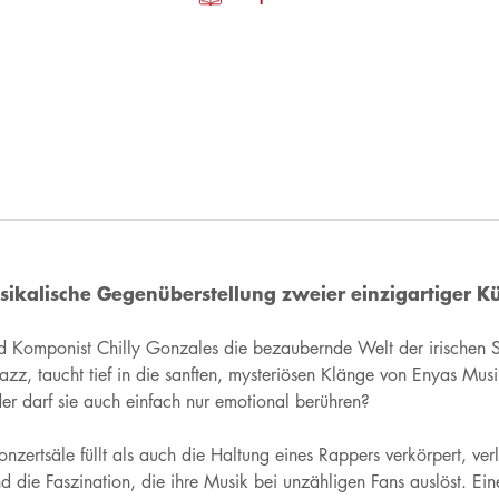
sikalische Gegenüberstellung zweier einzigartiger Kü
und Komponist Chilly Gonzales die bezaubernde Welt der irischen 
zz, taucht tief in die sanften, mysteriösen Klänge von Enyas Musi
oder darf sie auch einfach nur emotional berühren?
nzertsäle füllt als auch die Haltung eines Rappers verkörpert, ver
die Faszination, die ihre Musik bei unzähligen Fans auslöst. Eine 