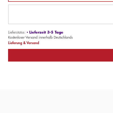
Lieferzeit 3-5 Tage
Lieferstatus:
•
Kostenloser Versand innerhalb Deutschlands
Lieferung & Versand
»Kavka ist ein wirklich unterhaltsames, interessantes