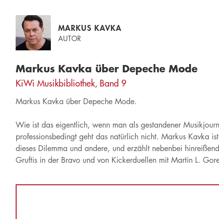
MARKUS KAVKA
AUTOR
Markus Kavka über Depeche Mode
KiWi Musikbibliothek, Band 9
Markus Kavka über Depeche Mode.
Wie ist das eigentlich, wenn man als gestandener Musikjourna
professionsbedingt geht das natürlich nicht. Markus Kavka i
dieses Dilemma und andere, und erzählt nebenbei hinreißend
Gruftis in der Bravo und von Kickerduellen mit Martin L. Gore