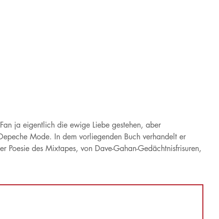
Fan ja eigentlich die ewige Liebe gestehen, aber
rs Depeche Mode. In dem vorliegenden Buch verhandelt er
der Poesie des Mixtapes, von Dave-Gahan-Gedächtnisfrisuren,