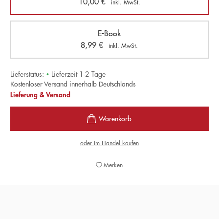
10,00
€
inkl. MwSt.
E-Book
8,99
€
inkl. MwSt.
Lieferstatus:
•
Lieferzeit 1-2 Tage
Kostenloser Versand innerhalb Deutschlands
Lieferung & Versand
oder im Handel kaufen
Merken