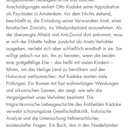
Anschuldigungen verliert Otto Kadoke seine Approbation
als Psychiater in Amsterdam. Vor dem Nichts stehend,
beschließt er, die Einladung seiner Verwandten Anat, einer
fanatischen Zionistin, ins Westjordanland anzunehmen. Als
der überzeugte Atheist und Anti-Zionist dort ankommt, muss
er sich der Etikette halber zunächst als Anats Verlobter
ausgeben, verliebt sich aber schließlich ernsthaft in sie. Sie
willigt jedoch nur ein, ihn zu heiraten, wenn die beiden
eine gottgefällige Ehe – das heißt mit vielen Kindern –
führen, um das Heilige Land zu bevölkern und den
Holocaust wettzumachen. Auf Kadoke warten viele
Prüfungen. Ein Roman mit fast wahnwitzigen Wendungen
und urkomischen Szenen, der zeigt, wie sehr die
Vergangenheit unser Verhalten bestimmt. Die
tragischkomische Liebesgeschichte des Antihelden Kadoke
verwebt schonungslose Gesellschaftskritik, historische
Analyse und die Untersuchung tiefmenschlicher,
existenzieller Fragen. Ein Buch, das in den Niederlanden