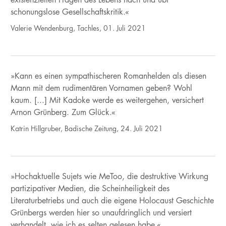
schonungslose Gesellschaftskritik.«
Valerie Wendenburg, Tachles, 01. Juli 2021
»Kann es einen sympathischeren Romanhelden als diesen
Mann mit dem rudimentären Vornamen geben? Wohl
kaum. [...] Mit Kadoke werde es weitergehen, versichert
Arnon Grünberg. Zum Glück.«
Katrin Hillgruber, Badische Zeitung, 24. Juli 2021
»Hochaktuelle Sujets wie MeToo, die destruktive Wirkung
partizipativer Medien, die Scheinheiligkeit des
Literaturbetriebs und auch die eigene Holocaust Geschichte
Grünbergs werden hier so unaufdringlich und versiert
verhandelt, wie ich es selten gelesen habe.«