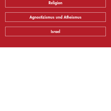
Religion
Agnostizismus und Atheismus
Israel