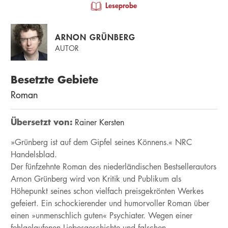
Leseprobe
ARNON GRÜNBERG
AUTOR
Besetzte Gebiete
Roman
Übersetzt von:
Rainer Kersten
»Grünberg ist auf dem Gipfel seines Könnens.« NRC
Handelsblad.
Der fünfzehnte Roman des niederländischen Bestsellerautors
Arnon Grünberg wird von Kritik und Publikum als
Höhepunkt seines schon vielfach preisgekrönten Werkes
gefeiert. Ein schockierender und humorvoller Roman über
einen »unmenschlich guten« Psychiater. Wegen einer
fehlgelaufenen Liebesgeschichte und falschen