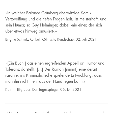
»In welcher Balance Grünberg aberwitzige Komik,
Verzweiflung und die tiefen Fragen hält, ist meisterhaft, und
sein Humor, so Guy Helminger, dabei ›nie einer, der sich
über etwas hinweg amüsiert‹.«
Brigitte Schmitz-Kunkel, Kölnische Rundschau, 02. Juli 2021
»[Ein Buch,] das einen ergreifenden Appell an Humor und
Toleranz darstellt. [...] Der Roman [nimmt] eine derart
rasante, ins Kriminalistische spielende Entwicklung, dass
man ihn nicht mehr aus der Hand legen kann.«
Katrin Hillgruber, Der Tagesspiegel, 06. Juli 2021