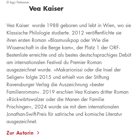
© Ingo Pertramer
Vea Kaiser
Vea Kaiser wurde 1988 geboren und lebt in Wien, wo sie
Klassische Philologie studierte. 2012 veröffentlichte sie
ihren ersten Roman »Blasmusikpop oder Wie die
Wissenschaft in die Berge kam«, der Platz 1 der ORF-
Bestenliste erreichte und als bestes deutschsprachiges Debüt
am internationalen Festival du Premier Roman
ausgezeichnet wurde. »Makarionissi oder die Insel der
Seligen« folgte 2015 und erhielt von der Stiftung
Ravensburger Verlag die Auszeichnung »bester
Familienroman«. 2019 erschien Vea Kaisers dritter Roman
»Rückwärtswalzer oder die Manen der Familie
Prischinger«, 2024 wurde sie mit dem internationalen
Jonathan-Swift-Preis für satirische und komische Literatur
ausgezeichnet.
Zur Autorin