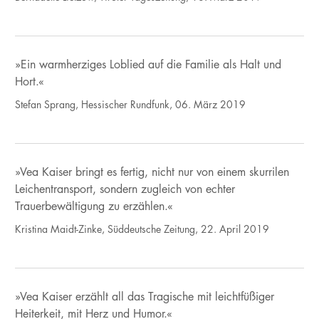
»Ein warmherziges Loblied auf die Familie als Halt und
Hort.«
Stefan Sprang, Hessischer Rundfunk, 06. März 2019
»Vea Kaiser bringt es fertig, nicht nur von einem skurrilen
Leichentransport, sondern zugleich von echter
Trauerbewältigung zu erzählen.«
Kristina Maidt-Zinke, Süddeutsche Zeitung, 22. April 2019
»Vea Kaiser erzählt all das Tragische mit leichtfüßiger
Heiterkeit, mit Herz und Humor.«