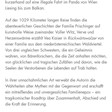
kurzerhand auf eine illegale Fahrt im Panda von Wien
Liesing bis zum Balkan.
Auf der 1029 Kilometer langen Reise finden die
abenteuerlichen Geschichten der Familie Prischinger auf
kunstvolle Weise zueinander. Voller Witz, Verve und
Herzenswärme erzählt Vea Kaiser in
Rückwärtswalzer
von
einer Familie aus dem niederösterreichischen Waldviertel.
Von drei ungleichen Schwestern, die ein Geheimnis
wahren, von Bärenforschern, die die Zeit anhalten möchten,
von glücklichen und tragischen Zufällen und davon, wie die
Seelen der Verstorbenen die Lebenden auf Trab halten.
In ihrer unnachahmlichen Art verwebt die Autorin die
Wahrheiten alter Mythen mit der Gegenwart und erschafft
ein mitreißendes und unvergessliches Familienepos – ein
tragikomischer Roadtrip über Zusammenhalt, Abschied und
die Kraft der Erinnerung.