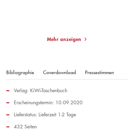
Im Handel kaufen
Merken
Merken
Mehr anzeigen
Bibliographie
Coverdownload
Pressestimmen
Verlag: KiWi-Taschenbuch
Erscheinungstermin: 10.09.2020
Lieferstatus: Lieferzeit 1-2 Tage
432 Seiten