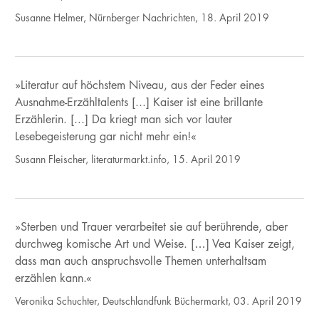
Susanne Helmer, Nürnberger Nachrichten, 18. April 2019
»Literatur auf höchstem Niveau, aus der Feder eines
Ausnahme-Erzähltalents [...] Kaiser ist eine brillante
Erzählerin. [...] Da kriegt man sich vor lauter
Lesebegeisterung gar nicht mehr ein!«
Susann Fleischer, literaturmarkt.info, 15. April 2019
»Sterben und Trauer verarbeitet sie auf berührende, aber
durchweg komische Art und Weise. […] Vea Kaiser zeigt,
dass man auch anspruchsvolle Themen unterhaltsam
erzählen kann.«
Veronika Schuchter, Deutschlandfunk Büchermarkt, 03. April 2019