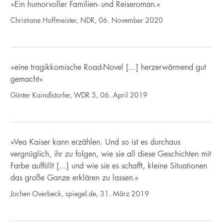
»Ein humorvoller Familien- und Reiseroman.«
Christiane Hoffmeister, NDR, 06. November 2020
»eine tragikkomische Road-Novel [...] herzerwärmend gut
gemacht«
Günter Kaindlstorfer, WDR 5, 06. April 2019
»Vea Kaiser kann erzählen. Und so ist es durchaus
vergnüglich, ihr zu folgen, wie sie all diese Geschichten mit
Farbe auffüllt [...] und wie sie es schafft, kleine Situationen
das große Ganze erklären zu lassen.«
Jochen Overbeck, spiegel.de, 31. März 2019