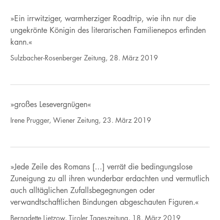
»Ein irrwitziger, warmherziger Roadtrip, wie ihn nur die
ungekrönte Königin des literarischen Familienepos erfinden
kann.«
Sulzbacher-Rosenberger Zeitung, 28. März 2019
»großes Lesevergnügen«
Irene Prugger, Wiener Zeitung, 23. März 2019
»Jede Zeile des Romans [...] verrät die bedingungslose
Zuneigung zu all ihren wunderbar erdachten und vermutlich
auch alltäglichen Zufallsbegegnungen oder
verwandtschaftlichen Bindungen abgeschauten Figuren.«
Bernadette Lietzow, Tiroler Tageszeitung, 18. März 2019