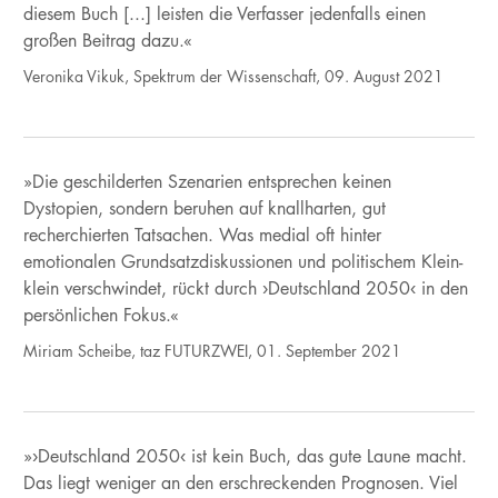
diesem Buch [...] leisten die Verfasser jedenfalls einen
großen Beitrag dazu.«
Veronika Vikuk, Spektrum der Wissenschaft, 09. August 2021
»Die geschilderten Szenarien entsprechen keinen
Dystopien, sondern beruhen auf knallharten, gut
recherchierten Tatsachen. Was medial oft hinter
emotionalen Grundsatzdiskussionen und politischem Klein-
klein verschwindet, rückt durch ›Deutschland 2050‹ in den
persönlichen Fokus.«
Miriam Scheibe, taz FUTURZWEI, 01. September 2021
»›Deutschland 2050‹ ist kein Buch, das gute Laune macht.
Das liegt weniger an den erschreckenden Prognosen. Viel