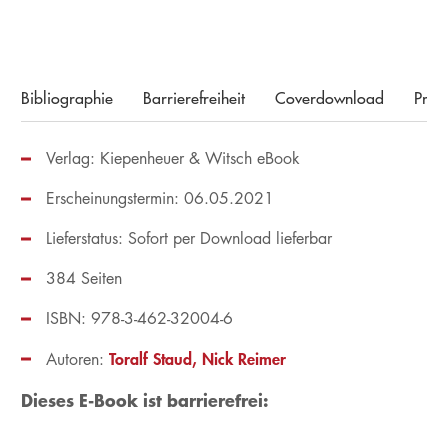
Bibliographie
Barrierefreiheit
Coverdownload
Pres
Verlag: Kiepenheuer & Witsch eBook
Erscheinungstermin: 06.05.2021
Lieferstatus: Sofort per Download lieferbar
384 Seiten
ISBN: 978-3-462-32004-6
Toralf Staud
Nick Reimer
Autoren:
Dieses E-Book ist barrierefrei: