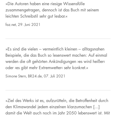
»Die Autoren haben eine riesige Wissensfülle
zusammengetragen, dennoch ist das Buch mit seinem
leichten Schreibstil sehr gut lesbar.«
faz.net, 29. Juni 2021
»Es sind die vielen – vermeintlich kleinen – alltagsnahen
Beispiele, die das Buch so lesenswert machen: Auf einmal
werden die oft gehörten Ankündigungen ›es wird heißer‹
oder ›es gibt mehr Extremwetter‹ sehr konkret.«
Simone Stern, BR24.de, 07. Juli 2021
»Ziel des Werks ist es, aufzurütteln, die Betroffenheit durch
den Klimawandel jedem einzelnen klarzumachen [...]
damit die Welt auch noch im Jahr 2050 lebenswert ist. Mit