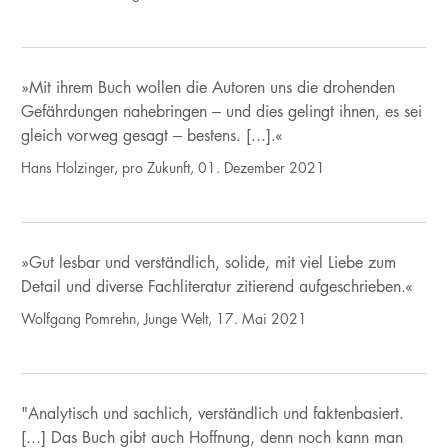
»Mit ihrem Buch wollen die Autoren uns die drohenden
Gefährdungen nahebringen – und dies gelingt ihnen, es sei
gleich vorweg gesagt – bestens. [...].«
Hans Holzinger, pro Zukunft, 01. Dezember 2021
»Gut lesbar und verständlich, solide, mit viel Liebe zum
Detail und diverse Fachliteratur zitierend aufgeschrieben.«
Wolfgang Pomrehn, Junge Welt, 17. Mai 2021
"Analytisch und sachlich, verständlich und faktenbasiert.
[...] Das Buch gibt auch Hoffnung, denn noch kann man