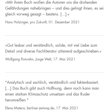
»Mit ihrem Buch wollen die Autoren uns die drohenden
Gefährdungen nahebringen – und dies gelingt ihnen, es sei
gleich vorweg gesagt – bestens. [...].«
Hans Holzinger, pro Zukunft, 01. Dezember 2021
»Gut lesbar und verständlich, solide, mit viel Liebe zum
Detail und diverse Fachliteratur zitierend aufgeschrieben.«
Wolfgang Pomrehn, Junge Welt, 17. Mai 2021
"Analytisch und sachlich, verständlich und faktenbasiert.
[...] Das Buch gibt auch Hoffnung, denn noch kann man
einen starken Klimaschutz umsetzen und das Ruder
herumreißen."
Elena Matera, berliner-zeitung.de, 17. Mai 2021