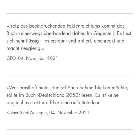
»Trotz des beeindruckenden Faktenreichtums kommt das
Buch keineswegs überbordend daher. Im Gegenteil: Es liest
sich sehr flüssig – es erstaunt und irritiert, erschreckt und
macht neugierig.«
GEO, 04. November 2021
»Wer ernsthaft hinter den schönen Schein blicken möchte,
sollte im Buch ›Deutschland 2050‹ lesen. Es ist keine
angenehme Lektüre. Eher eine aufrüttelnde.«
Kölner Stadt-Anzeiger, 04. November 2021