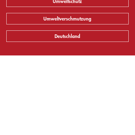
Umweltschutz
Umweltverschmutzung
Deutschland