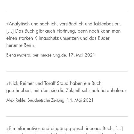
»Analytisch und sachlich, verständlich und faktenbasiert.
[...] Das Buch gibt auch Hoffnung, denn noch kann man
einen starken Klimaschutz umsetzen und das Ruder
herumreißen.«
Elena Matera, berliner-zeitung.de, 17. Mai 2021
»Nick Reimer und Toralf Staud haben ein Buch
geschrieben, mit dem sie die Zukunft sehr nah heranholen.«
Alex Rühle, Süddeutsche Zeitung, 14. Mai 2021
»Ein informatives und eingängig geschriebenes Buch. [...]