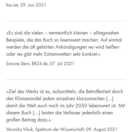
faz.net, 29. Juni 2021
»Es sind die vielen – vermeintlich kleinen – alltagsnahen
Beispiele, die das Buch so lesenswert machen: Auf einmal
werden die oft gehörten Ankündigungen ›es wird heißer‹
oder ›es gibt mehr Extremwetter‹ sehr konkret.«
Simone Stern, BR24.de, 07. Juli 2021
»Ziel des Werks ist es, aufzurütteln, die Betroffenheit durch
den Klimawandel jedem einzelnen klarzumachen [...]
damit die Welt auch noch im Jahr 2050 lebenswert ist. Mit
diesem Buch [...] leisten die Verfasser jedenfalls einen
großen Beitrag dazu.«
Veronika Vikuk, Spektrum der Wissenschaft, 09. August 2021