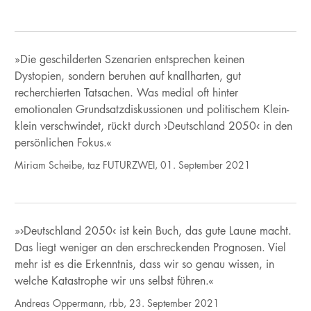
»Die geschilderten Szenarien entsprechen keinen
Dystopien, sondern beruhen auf knallharten, gut
recherchierten Tatsachen. Was medial oft hinter
emotionalen Grundsatzdiskussionen und politischem Klein-
klein verschwindet, rückt durch ›Deutschland 2050‹ in den
persönlichen Fokus.«
Miriam Scheibe, taz FUTURZWEI, 01. September 2021
»›Deutschland 2050‹ ist kein Buch, das gute Laune macht.
Das liegt weniger an den erschreckenden Prognosen. Viel
mehr ist es die Erkenntnis, dass wir so genau wissen, in
welche Katastrophe wir uns selbst führen.«
Andreas Oppermann, rbb, 23. September 2021