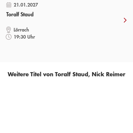
21.01.2027
Toralf Staud
Lörrach
19:30 Uhr
Weitere Titel von Toralf Staud, Nick Reimer
BESTSELLER