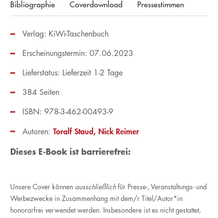
Bibliographie
Coverdownload
Pressestimmen
Verlag: KiWi-Taschenbuch
Erscheinungstermin: 07.06.2023
Lieferstatus: Lieferzeit 1-2 Tage
384 Seiten
ISBN: 978-3-462-00493-9
Toralf Staud
Nick Reimer
Autoren:
Dieses E-Book ist barrierefrei:
Unsere Cover können
ausschließlich
für Presse-, Veranstaltungs- und
Werbezwecke in Zusammenhang mit dem/r Titel/Autor*in
honorarfrei verwendet werden. Insbesondere ist es nicht gestattet,