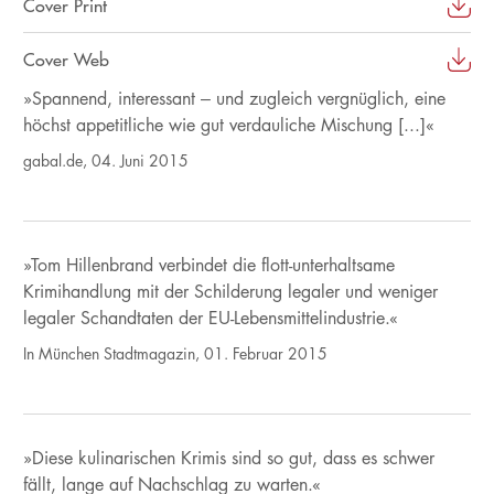
Cover Print
Cover Web
»Spannend, interessant – und zugleich vergnüglich, eine
höchst appetitliche wie gut verdauliche Mischung [...]«
gabal.de, 04. Juni 2015
»Tom Hillenbrand verbindet die flott-unterhaltsame
Krimihandlung mit der Schilderung legaler und weniger
legaler Schandtaten der EU-Lebensmittelindustrie.«
In München Stadtmagazin, 01. Februar 2015
»Diese kulinarischen Krimis sind so gut, dass es schwer
fällt, lange auf Nachschlag zu warten.«