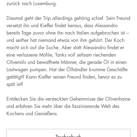
zurück nach Luxemburg.
Diesmal geht der Trip allerdings gehörig schief. Sein Freund
versetzt ihn und Kieffer findet heraus, dass Alessandro
bereits Tage zuvor ohne ihn nach Italien aufgebrochen ist –
und seither hat niemand etwas von ihm gehört. Der Koch
macht sich auf die Suche. Aber statt Alessandro findet er
eine verlassene Mühle, Tanks voll seltsam riechenden
Olivenöls und bewaffnete Männer, die gerade Öl in einen
Lastwagen pumpen. Hat der Ölhändler krumme Geschäfte
getätigt? Kann Kieffer seinen Freund finden, bevor es zu
spät ist?
Entdecken Sie die versteckten Geheimnisse der Olivenhaine
und erfahren Sie mehr über die faszinierende Welt des
Kochens und Genießens.
Taschenbuch