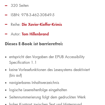
320 Seiten
ISBN: 978-3-462-30849-5
Die Xavier-Kieffer-Krimis
Reihe:
Tom Hillenbrand
Autor:
Dieses E-Book ist barrierefrei:
entspricht den Vorgaben der EPUB Accessibility
Specification 1.1
keine Vorlesefunktionen des Lesesystems deaktiviert
(bis auf)
navigierbares Inhaltsverzeichnis
logische Lesereihenfolge eingehalten
Seitennummerierung folgt dem gedruckten Werk
hoher Kontrast zwischen Text und Hintergrund