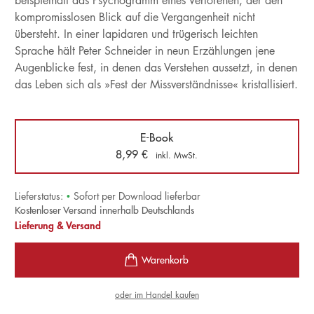
beispielhaft das Psychogramm eines Verlorenen, der den
kompromisslosen Blick auf die Vergangenheit nicht
übersteht. In einer lapidaren und trügerisch leichten
Sprache hält Peter Schneider in neun Erzählungen jene
Augenblicke fest, in denen das Verstehen aussetzt, in denen
das Leben sich als »Fest der Missverständnisse« kristallisiert.
E-Book
8,99
€
inkl. MwSt.
Lieferstatus:
•
Sofort per Download lieferbar
Kostenloser Versand innerhalb Deutschlands
Lieferung & Versand
oder im Handel kaufen