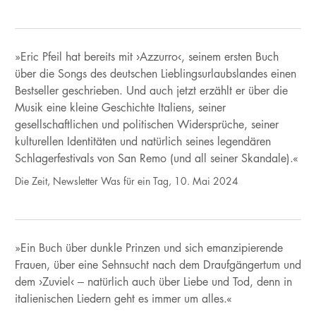
»Eric Pfeil hat bereits mit ›Azzurro‹, seinem ersten Buch
über die Songs des deutschen Lieblingsurlaubslandes einen
Bestseller geschrieben. Und auch jetzt erzählt er über die
Musik eine kleine Geschichte Italiens, seiner
gesellschaftlichen und politischen Widersprüche, seiner
kulturellen Identitäten und natürlich seines legendären
Schlagerfestivals von San Remo (und all seiner Skandale).«
Die Zeit, Newsletter Was für ein Tag, 10. Mai 2024
»Ein Buch über dunkle Prinzen und sich emanzipierende
Frauen, über eine Sehnsucht nach dem Draufgängertum und
dem ›Zuviel‹ ‒ natürlich auch über Liebe und Tod, denn in
italienischen Liedern geht es immer um alles.«