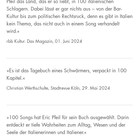
Pfeil das Land, das er so liebt, in 100 italienischen
Schlagern. Dabei lässt er gar nichts aus ‒ von der Bar-
Kultur bis zum politischen Rechtsruck, denn es gibt in Italien
kein Thema, das nicht auch in einem Song verhandelt
wird.«
rbb Kultur. Das Magazin, 01. Juni 2024
»Es ist das Tagebuch eines Schwärmers, verpackt in 100
Kapitel.«
Christian Werthschulte, Stadtrevue Köln, 29. Mai 2024
»100 Songs hat Eric Pfeil für sein Buch ausgewählt. Darin
entdeckt er tiefe Wahrheiten zum Alltag, Wesen und der
Seele der Italienerinnen und Italiener.«