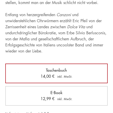
stellen, kommt man an der Musik schlicht nicht vorbei.
Entlang von herzergreifenden
Canzoni
und
unwiderstehlichen Ohrwürmern erzählt Eric Pfeil von der
Zerrissenheit eines Landes zwischen
Dolce Vita
und
undurchdringlicher Bürokratie, vom Erbe Silvio Berlusconis,
von der Mafia und gesellschaftlichem Aufbruch, der
Erfolgsgeschichte von Italiens uncoolster Band und immer
wieder von der Liebe
.
Taschenbuch
14,00
€
inkl. MwSt.
E-Book
12,99
€
inkl. MwSt.