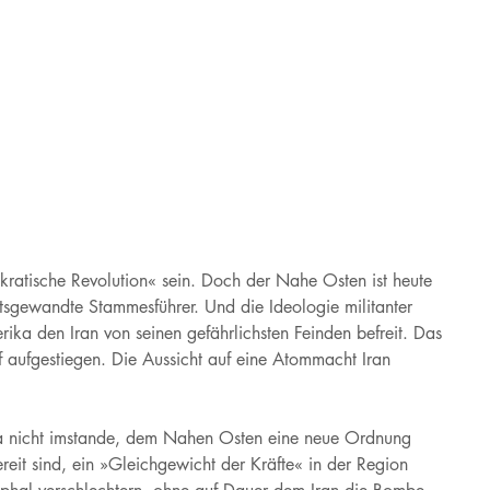
kratische Revolution« sein. Doch der Nahe Osten ist heute
rtsgewandte Stammesführer. Und die Ideologie militanter
ka den Iran von seinen gefährlichsten Feinden befreit. Das
olf aufgestiegen. Die Aussicht auf eine Atommacht Iran
ika nicht imstande, dem Nahen Osten eine neue Ordnung
eit sind, ein »Gleichgewicht der Kräfte« in der Region