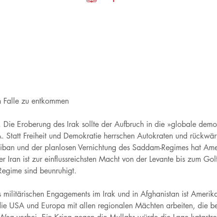
n Falle zu entkommen
Die Eroberung des Irak sollte der Aufbruch in die »globale demo
A. Statt Freiheit und Demokratie herrschen Autokraten und rückwä
liban und der planlosen Vernichtung des Saddam-Regimes hat Ameri
Der Iran ist zur einflussreichsten Macht von der Levante bis zum G
Regime sind beunruhigt.
 militärischen Engagements im Irak und in Afghanistan ist Amer
die USA und Europa mit allen regionalen Mächten arbeiten, die ber