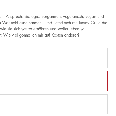
em Anspruch: Biologisch-organisch, vegetarisch, vegan und
 Weltsicht auseinander – und liefert sich mit Jiminy Grille die
wie sie sich weiter ernähren und weiter leben will.
r: Wie viel gönne ich mir auf Kosten anderer?