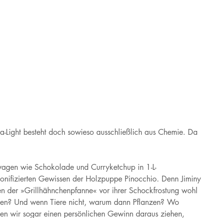
la-Light besteht doch sowieso ausschließlich aus Chemie. Da
wagen wie Schokolade und Curryketchup in 1-L-
sonifizierten Gewissen der Holzpuppe Pinocchio. Denn Jiminy
n der »Grillhähnchenpfanne« vor ihrer Schockfrostung wohl
 essen? Und wenn Tiere nicht, warum dann Pflanzen? Wo
en wir sogar einen persönlichen Gewinn daraus ziehen,