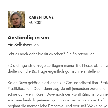
KAREN DUVE
AUTORIN
Anständig essen
Ein Selbstversuch
Lebt es noch oder isst du es schon? Ein Selbstversuch.
»Die dringendste Frage zu Beginn meiner Bio-Phase: ob ich w
dürfte sich die Bio-Frage eigentlich gar nicht erst stellen.«
Karen Duve gehörte nicht eben zur Gesundheitsfraktion. Br
Plastikflaschen. Doch dann zog sie mit jemandem zusammen, 
schrie auf, wenn Karen Duve nach der »Grillhähnchenpfanne 
eher unerfreulich gewesen war. So stellten sich vor der Tie
beginnt die menschliche Empathie, und warum? Was sind wir