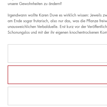
unsere Gewohnheiten zu ändern?
Irgendwann wollte Karen Duve es wirklich wissen: Jeweils zw
am Ende sogar frutarisch, also nur das, was die Pflanze freiwi
unausweichlichen Verbalduelle. Erst kurz vor der Veröffentlic
Schonungslos und mit der ihr eigenen knochentrockenen Komik 