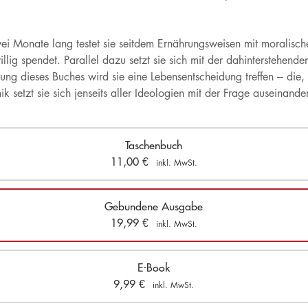
ei Monate lang testet sie seitdem Ernährungsweisen mit moralisch
llig spendet. Parallel dazu setzt sie sich mit der dahinterstehenden
hung dieses Buches wird sie eine Lebensentscheidung treffen – die, 
setzt sie sich jenseits aller Ideologien mit der Frage auseinande
Taschenbuch
11,00
€
inkl. MwSt.
Gebundene Ausgabe
19,99
€
inkl. MwSt.
E-Book
9,99
€
inkl. MwSt.