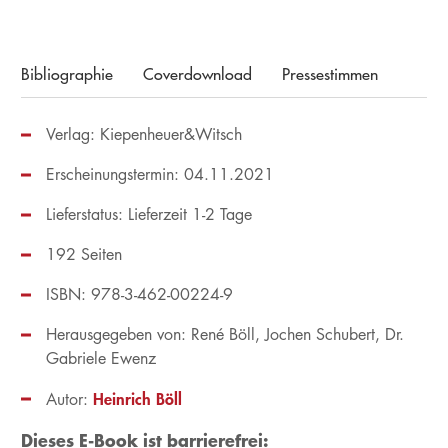
Bibliographie
Coverdownload
Pressestimmen
Verlag: Kiepenheuer&Witsch
Erscheinungstermin: 04.11.2021
Lieferstatus: Lieferzeit 1-2 Tage
192 Seiten
ISBN: 978-3-462-00224-9
Herausgegeben von:
René Böll
Jochen Schubert
Dr.
Gabriele Ewenz
Heinrich Böll
Autor:
Dieses E-Book ist barrierefrei: