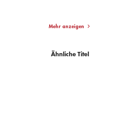
Merken
Merken
Mehr anzeigen
Ähnliche Titel