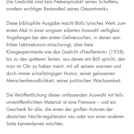
Die Gedichte sind kein Nebenprodukt seines Schaffens,
sondern wichtiger Bestandteil seines Gesamtwerks.
Diese bibliophile Ausgabe macht Bölls lyrisches Werk zum
ersten Mal in einer sorgsam edierten Auswahl verfügbar.
Angefangen bei den ersten Gehversuchen, in denen sein
früher Lektürekanon mitschwingt, über freie
Klangexperimente wie das Gedicht »Preußentum« (1938)
bis zu den späteren Texten, aus denen ein Böll spricht, den
man im Ohr zu haben meint: mit all seinem warmen und
doch immer scharfzüngigen Humor, seiner gelassenen
Menschenfreundlichkeit, seiner politischen Wachsamkeit.
Die Veröffentlichung dieser umfassenden Auswahl mit teils
unveröffentlichtem Material ist eine Premiere – und ein
Geschenk für alle, die einen der großen Autoren der
deutschen Nachkriegsliteratur neu oder von einer anderen
Seite kennenlernen möchten.