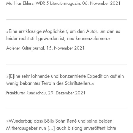
Matthias Ehlers, WDR 5 Literaturmagazin, 06. November 2021
»Eine erstklassige Möglichkeit, um den Autor, um den es
leider recht still geworden ist, neu kennenzulernen.«
Aalener Kulturjournal, 15. November 2021
»[E]ine sehr lohnende und konzentrierte Expedition auf ein
wenig bekanntes Terrain des Schriftstellers.«
Frankfurter Rundschau, 29. Dezember 2021
»Wunderbar, dass Bölls Sohn René und seine beiden
Mitherausgeber nun [...] auch bislang unveröffentlichte