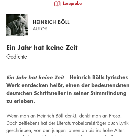
Leseprobe
HEINRICH BÖLL
AUTOR
Ein Jahr hat keine Zeit
Gedichte
Ein Jahr hat keine Zeit
– Heinrich Bölls lyrisches
Werk entdecken heißt, einen der bedeutendsten
deutschen Schriftsteller in seiner Stimmfindung
zu erleben.
Wenn man an Heinrich Böll denkt, denkt man an Prosa.
Doch zeitlebens hat der Literaturnobelpreisträger auch Lyrik
geschrieben, von den jungen Jahren an bis ins hohe Alter.