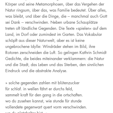
Körper und seine Metamorphosen, über das Vergehen der
Natur ringsum, über das, was Familie bedeutet. Über alles,
was bleibt, und über die Dinge, die – manchmal auch Gott
sei Dank – verschwinden. Neben urbane Schauplätze
treten oft ländliche Gegenden. Die Texte »spielen« auf dem
Land, im Dorf oder zumindest im Garten. Das Vokabular
schöpft aus dieser Naturwelt, aber es ist keine
ungebrochene Idylle: Windräder stehen im Bild, ihre
Rotoren zerschneiden die Luft. So gelingen Kathrin Schmidt
Gedichte, die beides miteinander verklammern: die Natur
und die Stadt, das Leben und das Sterben, den sinnlichen
Eindruck und die abstrakte Analyse.
» solche gegenden zahlen mit blütenzucker
für schlaf. in wellen fährt er durchs feld,
sammelt kraft für den gang in die ortschaften.
wo du zusehen kannst, wie stunde für stunde
vollendete gegenwart quert vorm verschwinden.