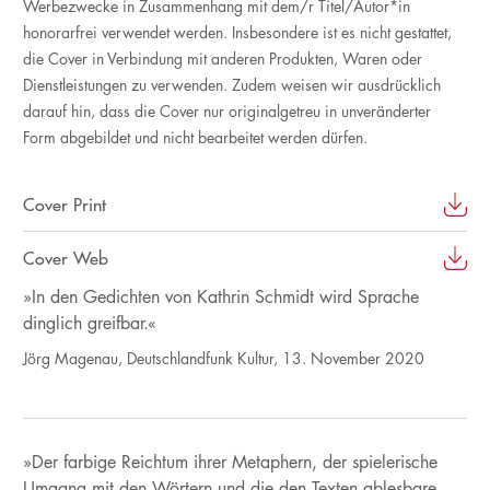
Werbezwecke in Zusammenhang mit dem/r Titel/Autor*in
honorarfrei verwendet werden. Insbesondere ist es nicht gestattet,
die Cover in Verbindung mit anderen Produkten, Waren oder
Dienstleistungen zu verwenden. Zudem weisen wir ausdrücklich
darauf hin, dass die Cover nur originalgetreu in unveränderter
Form abgebildet und nicht bearbeitet werden dürfen.
Cover Print
Cover Web
»In den Gedichten von Kathrin Schmidt wird Sprache
dinglich greifbar.«
Jörg Magenau, Deutschlandfunk Kultur, 13. November 2020
»Der farbige Reichtum ihrer Metaphern, der spielerische
Umgang mit den Wörtern und die den Texten ablesbare