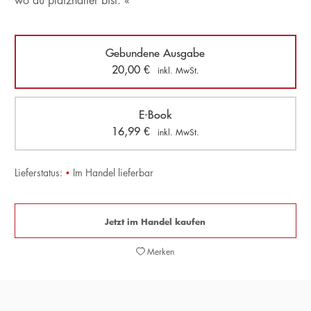
wo du platzhalter bist. «
Gebundene Ausgabe
20,00
€
inkl. MwSt.
E-Book
16,99
€
inkl. MwSt.
Lieferstatus:
•
Im Handel lieferbar
Jetzt im Handel kaufen
Merken