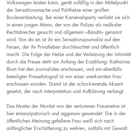
Volkswagen leisten kann, gerät zufällig in den Mittelpunkt
der Sensationsmache und Polithetze einer großen
Boulevardzeitung. Bei einer Karnevalsparty verliebt sie sich
in einen jungen Mann, der von der Polizei als radikaler
Rechtsbrecher gesucht und allgemein »Bandit« genannt
wird. Von da an ist ihr ein Sensationsjournalist auf den
Fersen, der ihr Privatleben durchleuchtet und öffentlich
macht. Die Folge der Hetze und der Verletzung der Intimität
durch die Presse steht am Anfang der Erzählung: Katharina
Blum hat den Journalisten erschossen, und ein ebenfalls
beteiligter Pressefotograf ist von einer unerkannten Frau
erschossen worden. Damit ist der schockierende Akzent
gesetzt, der nach Interpretation und Aufklärung verlangt.
Das Muster der Moritat von der verlorenen Frauenehre ist
hier emanzipatorisch und aggressiv gewendet: Die in der
öffentlichen Meinung gefallene Frau weiß sich nach
anfänglicher Erschütterung zu wehren, notfalls mit Gewalt.