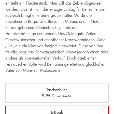
entsteht ein Theaterstück. Nun soll das Zèbre abgerissen
werden. Das ist nicht der einzige Schlag für Belleville, denn
zugleich bringt eine Serie grauenhafter Morde die
Bewohner in Rage. Und Benjamin Malaussène in Gefahr.
Er, der geborene Sündenbock, gilt als der
Hauptverdächtige und wandert ins Gefängnis. Adieu
Geschwisterschar und chaotischer Kramwarenladen. Adieu
Julie, die ein Kind von Benjamin erwartet. Diese von ihm
freudig begrüßte Schwangerschaft nimmt jedoch einen alles
andere als konventionellen Verlauf. Doch dank einer
Pennacschen Volte wird Benjamin gerettet und glücklicher
Vater von Monsieur Malaussène.
Taschenbuch
9,95
€
inkl. MwSt.
E-Book