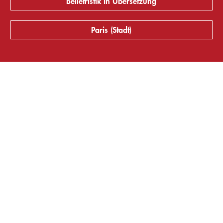
Belletristik in Übersetzung
Paris (Stadt)