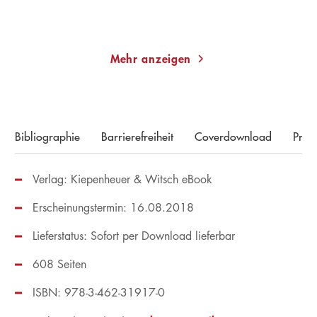
Merken
Merken
Mehr anzeigen
Bibliographie
Barrierefreiheit
Coverdownload
Pres
Verlag: Kiepenheuer & Witsch eBook
Erscheinungstermin: 16.08.2018
Lieferstatus: Sofort per Download lieferbar
608 Seiten
ISBN: 978-3-462-31917-0