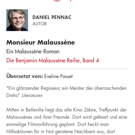
DANIEL PENNAC
AUTOR
Monsieur Malaussène
Ein Malaussène-Roman
Die Benjamin Malaussène Reihe, Band 4
Übersetzt von:
Eveline Passet
"Ein glänzender Regisseur, ein Meister des überraschenden
Drehs"
Literaturen
Mitten in Belleville liegt das alte Kino Zèbre, Treffpunkt der
Malaussènes und ihrer Freunde. Dort wird gefeiert und eine
einmalige Filmvorführung geplant. Dort heckt man
Hilfsaktionen für in Not geratene Nachbarn aus, dort