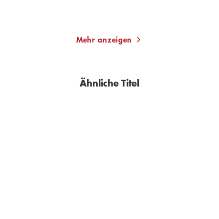
Merken
Merken
Mehr anzeigen
Ähnliche Titel
BESTSELLER
BESTSELLER