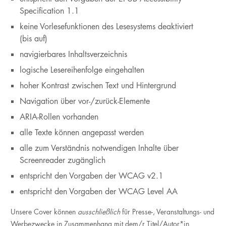
Specification 1.1
keine Vorlesefunktionen des Lesesystems deaktiviert
(bis auf)
navigierbares Inhaltsverzeichnis
logische Lesereihenfolge eingehalten
hoher Kontrast zwischen Text und Hintergrund
Navigation über vor-/zurück-Elemente
ARIA-Rollen vorhanden
alle Texte können angepasst werden
alle zum Verständnis notwendigen Inhalte über
Screenreader zugänglich
entspricht den Vorgaben der WCAG v2.1
entspricht den Vorgaben der WCAG Level AA
Unsere Cover können
ausschließlich
für Presse-, Veranstaltungs- und
Werbezwecke in Zusammenhang mit dem/r Titel/Autor*in