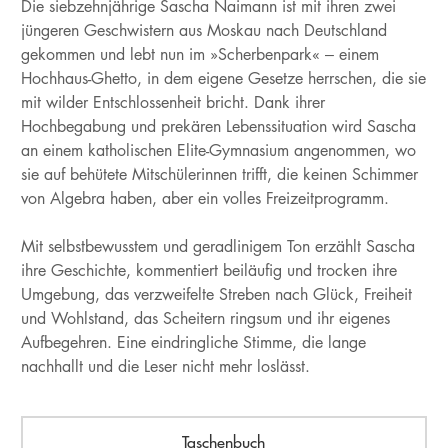
Die siebzehnjährige Sascha Naimann ist mit ihren zwei
jüngeren Geschwistern aus Moskau nach Deutschland
gekommen und lebt nun im »Scherbenpark« – einem
Hochhaus-Ghetto, in dem eigene Gesetze herrschen, die sie
mit wilder Entschlossenheit bricht. Dank ihrer
Hochbegabung und prekären Lebenssituation wird Sascha
an einem katholischen Elite-Gymnasium angenommen, wo
sie auf behütete Mitschülerinnen trifft, die keinen Schimmer
von Algebra haben, aber ein volles Freizeitprogramm.
Mit selbstbewusstem und geradlinigem Ton erzählt Sascha
ihre Geschichte, kommentiert beiläufig und trocken ihre
Umgebung, das verzweifelte Streben nach Glück, Freiheit
und Wohlstand, das Scheitern ringsum und ihr eigenes
Aufbegehren. Eine eindringliche Stimme, die lange
nachhallt und die Leser nicht mehr loslässt.
Taschenbuch