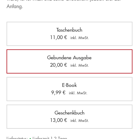
Anfang.
Taschenbuch
11,00
€
inkl. MwSt.
Gebundene Ausgabe
20,00
€
inkl. MwSt.
E-Book
9,99
€
inkl. MwSt.
Geschenkbuch
13,00
€
inkl. MwSt.
Lieferstatus:
•
Lieferzeit 1-2 Tage