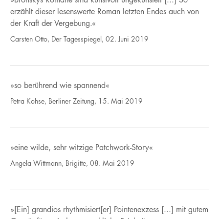
erzählt dieser lesenswerte Roman letzten Endes auch von
der Kraft der Vergebung.«
Carsten Otto, Der Tagesspiegel, 02. Juni 2019
»so berührend wie spannend«
Petra Kohse, Berliner Zeitung, 15. Mai 2019
»eine wilde, sehr witzige Patchwork-Story«
Angela Wittmann, Brigitte, 08. Mai 2019
»[Ein] grandios rhythmisiert[er] Pointenexzess [...] mit gutem