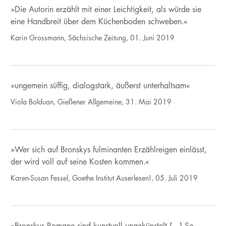
»Die Autorin erzählt mit einer Leichtigkeit, als würde sie
eine Handbreit über dem Küchenboden schweben.«
Karin Grossmann, Sächsische Zeitung, 01. Juni 2019
»ungemein süffig, dialogstark, äußerst unterhaltsam«
Viola Bolduan, Gießener Allgemeine, 31. Mai 2019
»Wer sich auf Bronskys fulminanten Erzählreigen einlässt,
der wird voll auf seine Kosten kommen.«
Karen-Susan Fessel, Goethe Institut Auserlesen!, 05. Juli 2019
»Bronskys Romane sind kunstvoll ungekünstelt [...] So