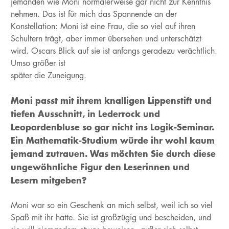
jemanden wie Moni normalerweise gar nicht zur Kenntnis
nehmen. Das ist für mich das Spannende an der
Konstellation: Moni ist eine Frau, die so viel auf ihren
Schultern trägt, aber immer übersehen und unterschätzt
wird. Oscars Blick auf sie ist anfangs geradezu verächtlich.
Umso größer ist
später die Zuneigung.
Moni passt mit ihrem knalligen Lippenstift und
tiefen Ausschnitt, in Lederrock und
Leopardenbluse so gar nicht ins Logik-Seminar.
Ein Mathematik-Studium würde ihr wohl kaum
jemand zutrauen.
Was möchten Sie durch diese
ungewöhnliche Figur den Leserinnen und
Lesern mitgeben?
Moni war so ein Geschenk an mich selbst, weil ich so viel
Spaß mit ihr hatte. Sie ist großzügig und bescheiden, und