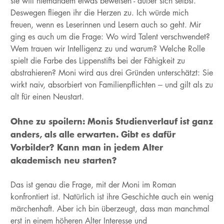
sie will niemandem etwas beweisen - außer sich selbst.
Deswegen fliegen ihr die Herzen zu. Ich würde mich
freuen, wenn es Leserinnen und Lesern auch so geht. Mir
ging es auch um die Frage: Wo wird Talent verschwendet?
Wem trauen wir Intelligenz zu und warum? Welche Rolle
spielt die Farbe des Lippenstifts bei der Fähigkeit zu
abstrahieren? Moni wird aus drei Gründen unterschätzt: Sie
wirkt naiv, absorbiert von Familienpflichten – und gilt als zu
alt für einen Neustart.
Ohne zu spoilern: Monis Studienverlauf ist ganz
anders, als alle erwarten. Gibt es dafür
Vorbilder? Kann man in jedem Alter
akademisch neu starten?
Das ist genau die Frage, mit der Moni im Roman
konfrontiert ist. Natürlich ist ihre Geschichte auch ein wenig
märchenhaft. Aber ich bin überzeugt, dass man manchmal
erst in einem höheren Alter Interesse und