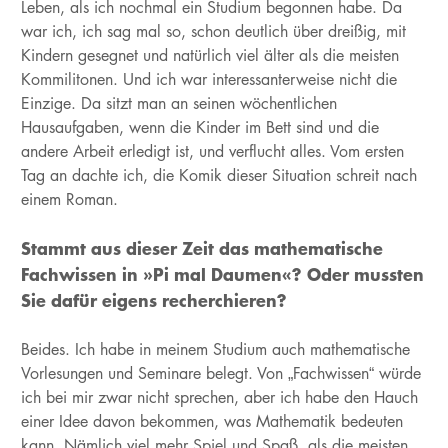
Leben, als ich nochmal ein Studium begonnen habe. Da
war ich, ich sag mal so, schon deutlich über dreißig, mit
Kindern gesegnet und natürlich viel älter als die meisten
Kommilitonen. Und ich war interessanterweise nicht die
Einzige. Da sitzt man an seinen wöchentlichen
Hausaufgaben, wenn die Kinder im Bett sind und die
andere Arbeit erledigt ist, und verflucht alles. Vom ersten
Tag an dachte ich, die Komik dieser Situation schreit nach
einem Roman.
Stammt aus dieser Zeit das mathematische
Fachwissen in »Pi mal Daumen«? Oder mussten
Sie dafür eigens recherchieren?
Beides. Ich habe in meinem Studium auch mathematische
Vorlesungen und Seminare belegt. Von „Fachwissen“ würde
ich bei mir zwar nicht sprechen, aber ich habe den Hauch
einer Idee davon bekommen, was Mathematik bedeuten
kann. Nämlich viel mehr Spiel und Spaß, als die meisten