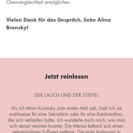
Chancengleichheit ermöglichen.
Vielen Dank für das Gespräch, liebe Alina
Bronsky!
Jetzt reinlesen
DER LAUCH UND DER STIEFEL
Als ich Moni Kosinsky zum ersten Mal sah, hielt ich sie
wahlweise für eine Sekretärin oder für eine Kantinenfrau,
die sich verlaufen hatte. Ich wunderte mich noch, wie man
sich derart verirren konnte: Die Mensa befand sich einen
zehnminütigen Fußweg entfernt. Die erste Vorlesung in