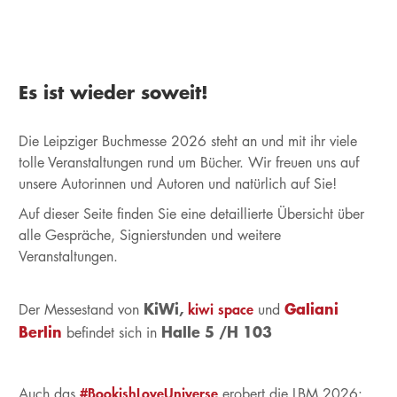
Es ist wieder soweit!
Die Leipziger Buchmesse 2026 steht an und mit ihr viele
tolle Veranstaltungen rund um Bücher. Wir freuen uns auf
unsere Autorinnen und Autoren und natürlich auf Sie!
Auf dieser Seite finden Sie eine detaillierte Übersicht über
alle Gespräche, Signierstunden und weitere
Veranstaltungen.
KiWi,
Galiani
kiwi space
Der Messestand von
und
Berlin
Halle 5 /H 103
befindet sich in
#BookishLoveUniverse
Auch das
erobert die LBM 2026: