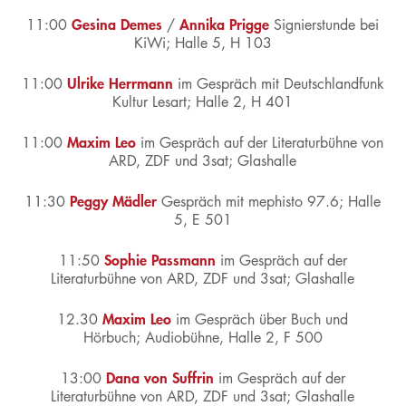
Gesina Demes
Annika Prigge
11:00
/
Signierstunde bei
KiWi;
Halle 5, H 103
Ulrike Herrmann
11:00
im Gespräch mit Deutschlandfunk
Kultur Lesart;
Halle 2, H 401
Maxim Leo
11:00
im Gespräch auf der Literaturbühne von
ARD, ZDF und 3sat;
Glashalle
Peggy Mädler
11:30
Gespräch mit
mephisto 97.6;
Halle
5, E 501
Sophie Passmann
11:50
im Gespräch auf der
Literaturbühne von ARD, ZDF und 3sat;
Glashalle
Maxim Leo
12.30
im Gespräch über Buch und
Hörbuch;
Audiobühne, Halle 2, F 500
Dana von Suffrin
13:00
im Gespräch auf der
Literaturbühne von ARD, ZDF und 3sat;
Glashalle