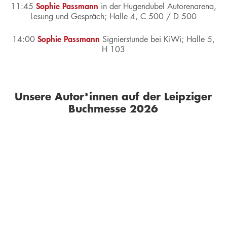
Sophie Passmann
11:45
in der Hugendubel Autorenarena,
Lesung und Gespräch;
Halle 4, C 500 / D 500
Sophie Passmann
14:00
Signierstunde bei KiWi;
Halle 5,
H 103
Unsere Autor*innen auf der Leipziger
Buchmesse 2026
SOPHIE
LEA
JUDITH
MARIE
PASSMANN
BANASCH
HOLOFERNES
MENKE