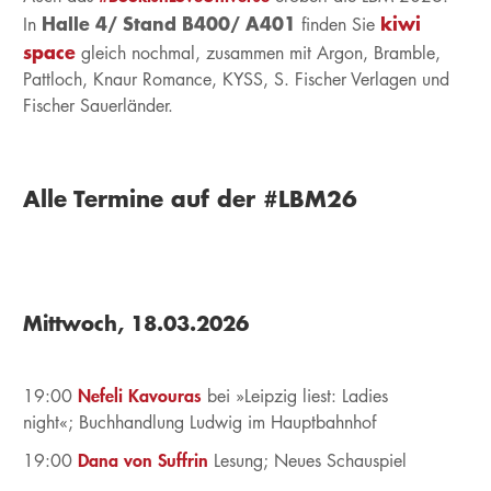
Halle 4/ Stand B400/ A401
kiwi
In
finden Sie
space
gleich nochmal, zusammen mit Argon, Bramble,
Pattloch, Knaur Romance, KYSS, S. Fischer Verlagen und
Fischer Sauerländer.
Alle Termine auf der #LBM26
Mittwoch, 18.03.2026
Nefeli Kavouras
19:00
bei »Leipzig liest: Ladies
night«;
Buchhandlung Ludwig im Hauptbahnhof
Dana von Suffrin
19:00
Lesung;
Neues Schauspiel