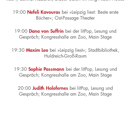
Nefeli Kavouras
19:00
bei »Leipzig liest: Beste erste
Bücher«;
Ost-Passage Theater
Dana von Suffrin
19:00
bei der litPop, Lesung und
Gespräch;
Kongresshalle am Zoo, Main Stage
Maxim Leo
19:30
bei »Leipzig liest«;
Stadtbibliothek,
Huldreich-Groß-Raum
Sophie Passmann
19:30
bei der litPop, Lesung und
Gespräch;
Kongresshalle am Zoo, Main Stage
Judith Holofernes
20:00
bei litPop, Lesung und
Gespräch;
Kongresshalle am Zoo, Main Stage