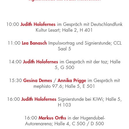
Judith Holofernes
10:00
im Gespräch mit Deutschlandfunk
Kultur Lesart;
Halle 2, H 401
Lea Banasch
11:00
Im
pulsvortrag und Signierstunde;
CCL
Saal 5
Judith Holofernes
14:00
im Gespräch mit der taz;
Halle
5, G 500
Gesina Demes
Annika Prigge
15:30
/
im Gespräch mit
mephisto 97.6;
Halle 5, E 501
Judith Holofernes
16:00
Signierstunde bei KiWi;
Halle 5,
H 103
Markus Orths
16:00
in der Hugendubel-
Autorenarena;
Halle 4, C 500 / D 500