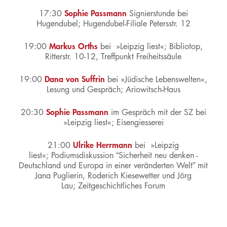
Sophie Passmann
17:30
Signierstunde bei
Hugendubel;
Hugendubel-Filiale Petersstr. 12
Markus Orths
19:00
bei »Leipzig liest«;
Bibliotop,
Ritterstr. 10-12, Treffpunkt Freiheitssäule
Dana von Suffrin
19:00
bei »Jüdische Lebenswelten«,
Lesung und Gespräch;
Ariowitsch-Haus
Sophie Passmann
20:30
im Gespräch mit der SZ bei
»Leipzig liest«;
Eisengiesserei
Ulrike Herrmann
21:00
bei »Leipzig
liest«;
Podiumsdiskussion “Sicherheit neu denken -
Deutschland und Europa in einer veränderten Welt” mit
Jana Puglierin, Roderich Kiesewetter und Jörg
Lau;
Zeitgeschichtliches Forum