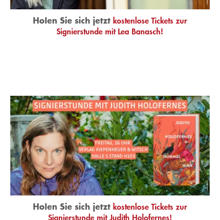
Holen Sie sich jetzt
kostenlose Tickets zur
Signierstunde mit Lea Banasch!
Holen Sie sich jetzt
kostenlose Tickets zur
Signierstunde mit Judith Holofernes!