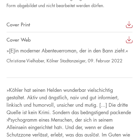
Form abgebildet und nicht bearbeitet werden dürfen.
Cover Print
Cover Web
»[E]in moderner Abenteuerroman, der in den Bann zieht.«
Christiane Vielhaber, Kölner Stadtanzeiger, 09. Februar 2022
»Köhler hat seinen Helden wunderbar vielschichtig
gestaltet. Aktiv und ängstlich, naiv und gut informiert,
linkisch und humorvoll, unsicher und mutig. [...] Die dritte
Quelle ist kein Krimi. Sondern das beängstigend packende
›Psychogramm eines Menschen, der sich in seinem
Alleinsein eingerichtet hat‹. Und der, wenn er diese
Schutzzone verlässt, erlebt, was das auslöst. Im Guten wie