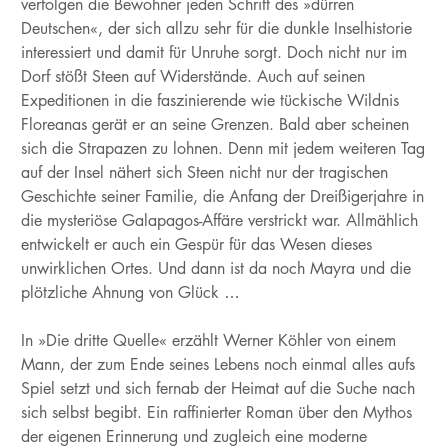
verfolgen die Bewohner jeden Schritt des »dürren
Deutschen«, der sich allzu sehr für die dunkle Inselhistorie
interessiert und damit für Unruhe sorgt. Doch nicht nur im
Dorf stößt Steen auf Widerstände. Auch auf seinen
Expeditionen in die faszinierende wie tückische Wildnis
Floreanas gerät er an seine Grenzen. Bald aber scheinen
sich die Strapazen zu lohnen. Denn mit jedem weiteren Tag
auf der Insel nähert sich Steen nicht nur der tragischen
Geschichte seiner Familie, die Anfang der Dreißigerjahre in
die mysteriöse Galapagos-Affäre verstrickt war. Allmählich
entwickelt er auch ein Gespür für das Wesen dieses
unwirklichen Ortes. Und dann ist da noch Mayra und die
plötzliche Ahnung von Glück …
In »Die dritte Quelle« erzählt Werner Köhler von einem
Mann, der zum Ende seines Lebens noch einmal alles aufs
Spiel setzt und sich fernab der Heimat auf die Suche nach
sich selbst begibt. Ein raffinierter Roman über den Mythos
der eigenen Erinnerung und zugleich eine moderne