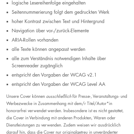
logische Lesereihenfolge eingehalten
Seitennummerierung folgt dem gedruckten Werk
hoher Kontrast zwischen Text und Hintergrund
Navigation über vor-/zurück-Elemente
ARIA-Rollen vorhanden
alle Texte können angepasst werden
alle zum Verständnis notwendigen Inhalte über
Screenreader zugänglich
entspricht den Vorgaben der WCAG v2.1
entspricht den Vorgaben der WCAG Level AA
Unsere Cover können
ausschließlich
für Presse-, Veranstaltungs- und
Werbezwecke in Zusammenhang mit dem/r Titel/Autor*in
honorarfrei verwendet werden. Insbesondere ist es nicht gestattet,
die Cover in Verbindung mit anderen Produkten, Waren oder
Dienstleistungen zu verwenden. Zudem weisen wir ausdrücklich
darauf hin, dass die Cover nur originalgetreu in unveränderter