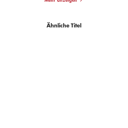
Ähnliche Titel
GIL RIBEIRO
GIL RIBEIRO