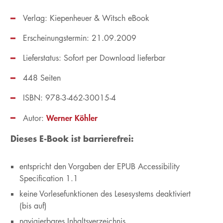
Verlag: Kiepenheuer & Witsch eBook
Erscheinungstermin: 21.09.2009
Lieferstatus: Sofort per Download lieferbar
448 Seiten
ISBN: 978-3-462-30015-4
Werner Köhler
Autor:
Dieses E-Book ist barrierefrei:
entspricht den Vorgaben der EPUB Accessibility
Specification 1.1
keine Vorlesefunktionen des Lesesystems deaktiviert
(bis auf)
navigierbares Inhaltsverzeichnis