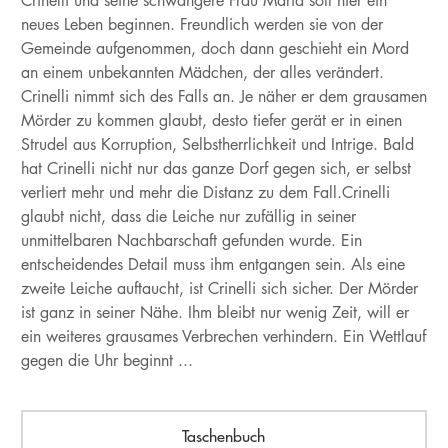
Crinelli und seine schwangere Frau Maria soll hier ein
neues Leben beginnen. Freundlich werden sie von der
Gemeinde aufgenommen, doch dann geschieht ein Mord
an einem unbekannten Mädchen, der alles verändert.
Crinelli nimmt sich des Falls an. Je näher er dem grausamen
Mörder zu kommen glaubt, desto tiefer gerät er in einen
Strudel aus Korruption, Selbstherrlichkeit und Intrige. Bald
hat Crinelli nicht nur das ganze Dorf gegen sich, er selbst
verliert mehr und mehr die Distanz zu dem Fall.Crinelli
glaubt nicht, dass die Leiche nur zufällig in seiner
unmittelbaren Nachbarschaft gefunden wurde. Ein
entscheidendes Detail muss ihm entgangen sein. Als eine
zweite Leiche auftaucht, ist Crinelli sich sicher. Der Mörder
ist ganz in seiner Nähe. Ihm bleibt nur wenig Zeit, will er
ein weiteres grausames Verbrechen verhindern. Ein Wettlauf
gegen die Uhr beginnt ...
Taschenbuch