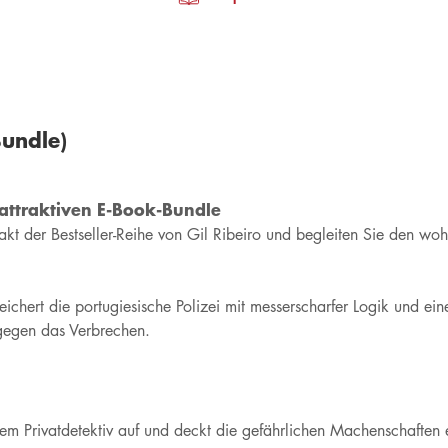
Bundle)
m attraktiven E-Book-Bundle
akt der Bestseller-Reihe von Gil Ribeiro und begleiten Sie den w
ichert die portugiesische Polizei mit messerscharfer Logik und ei
 gegen das Verbrechen.
nem Privatdetektiv auf und deckt die gefährlichen Machenschaften 