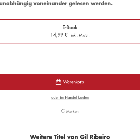
n unabhängig voneinander gelesen werden.
E-Book
14,99
€
inkl. MwSt.
oder im Handel kaufen
Merken
Weitere Titel von Gil Ribeiro