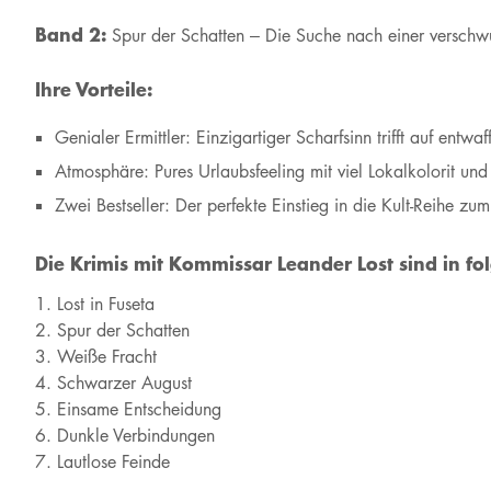
Band 2:
Spur der Schatten – Die Suche nach einer verschwun
Ihre Vorteile:
Genialer Ermittler: Einzigartiger Scharfsinn trifft auf entwaf
Atmosphäre: Pures Urlaubsfeeling mit viel Lokalkolorit u
Zwei Bestseller: Der perfekte Einstieg in die Kult-Reihe zum
Die Krimis mit Kommissar Leander Lost sind in fo
Lost in Fuseta
Spur der Schatten
Weiße Fracht
Schwarzer August
Einsame Entscheidung
Dunkle Verbindungen
Lautlose Feinde