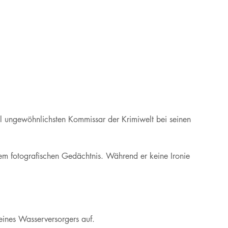
ohl ungewöhnlichsten Kommissar der Krimiwelt bei seinen
nem fotografischen Gedächtnis. Während er keine Ironie
eines Wasserversorgers auf.