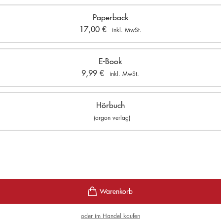
Paperback
17,00
€
inkl. MwSt.
E-Book
9,99
€
inkl. MwSt.
Hörbuch
(argon verlag)
oder im Handel kaufen