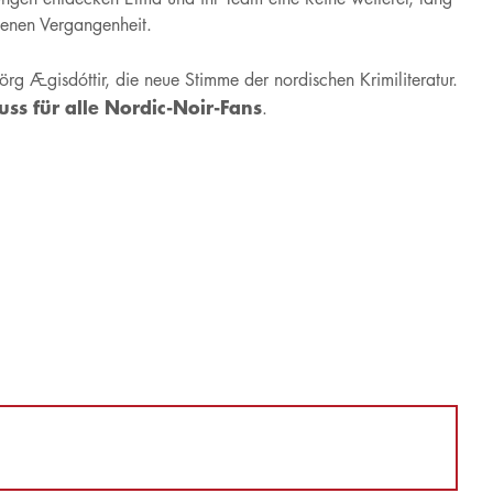
genen Vergangenheit.
rg Ægisdóttir, die neue Stimme der nordischen Krimiliteratur.
ss für alle Nordic-Noir-Fans
.