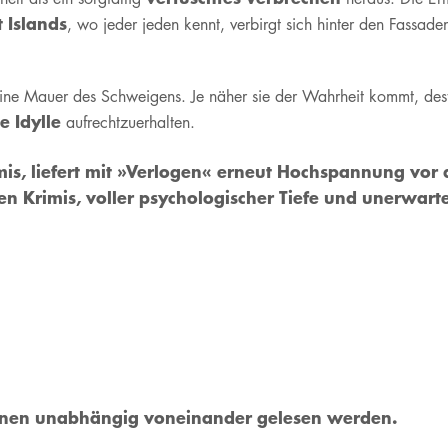
 Islands
, wo jeder jeden kennt, verbirgt sich hinter den Fass
ine Mauer des Schweigens. Je näher sie der Wahrheit kommt, desto
e Idylle
aufrechtzuerhalten.
rimis, liefert mit »Verlogen« erneut Hochspannung v
en Krimis, voller psychologischer Tiefe und unerwarte
önnen unabhängig voneinander gelesen werden.