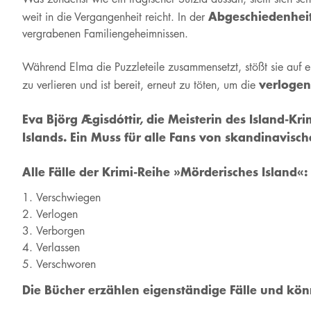
Abgeschiedenheit
weit in die Vergangenheit reicht. In der
vergrabenen Familiengeheimnissen.
Während Elma die Puzzleteile zusammensetzt, stößt sie auf e
verlogen
zu verlieren und ist bereit, erneut zu töten, um die
Eva Björg Ægisdóttir, die Meisterin des Island-K
Islands. Ein Muss für alle Fans von skandinavisch
Alle Fälle der Krimi-Reihe »Mörderisches Island«:
Verschwiegen
Verlogen
Verborgen
Verlassen
Verschworen
Die Bücher erzählen eigenständige Fälle und k