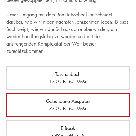
besser gewappnet sein, in Politik und Alltag.
Unser Umgang mit dem Realitätsschock entscheidet
darüber, wie wir in den nächsten Jahrzehnten leben. Dieses
Buch zeigt, wie wir die Schockstarre überwinden, um
wieder handlungsfähig zu werden und mit der
anstrengenden Komplexität der Welt besser
zurechtzukommen.
Taschenbuch
12,00
€
inkl. MwSt.
Gebundene Ausgabe
22,00
€
inkl. MwSt.
E-Book
5,99
€
inkl. MwSt.