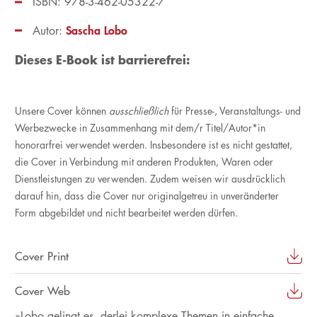
ISBN: 978-3-462-05322-7
Sascha Lobo
Autor:
Dieses E-Book ist barrierefrei:
Unsere Cover können
ausschließlich
für Presse-, Veranstaltungs- und
Werbezwecke in Zusammenhang mit dem/r Titel/Autor*in
honorarfrei verwendet werden. Insbesondere ist es nicht gestattet,
die Cover in Verbindung mit anderen Produkten, Waren oder
Dienstleistungen zu verwenden. Zudem weisen wir ausdrücklich
darauf hin, dass die Cover nur originalgetreu in unveränderter
Form abgebildet und nicht bearbeitet werden dürfen.
Cover Print
Cover Web
»Lobo gelingt es, derlei komplexe Themen in einfache