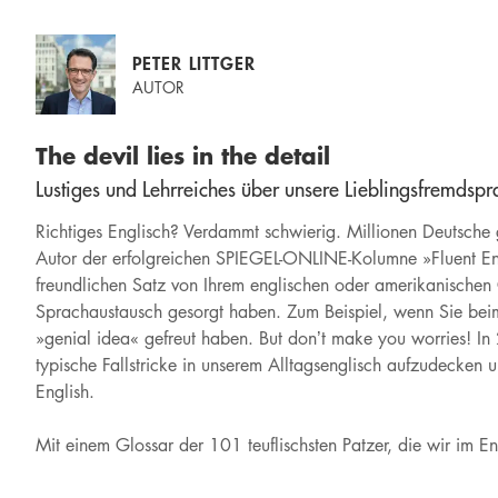
PETER LITTGER
AUTOR
The devil lies in the detail
Lustiges und Lehrreiches über unsere Lieblingsfremdspr
Richtiges Englisch? Verdammt schwierig. Millionen Deutsche 
Autor der erfolgreichen SPIEGEL-ONLINE-Kolumne »Fluent Eng
freundlichen Satz von Ihrem englischen oder amerikanischen G
Sprachaustausch gesorgt haben. Zum Beispiel, wenn Sie beim 
»genial idea« gefreut haben. But don’t make you worries! In 
typische Fallstricke in unserem Alltagsenglisch aufzudecken u
English.
Mit einem Glossar der 101 teuflischsten Patzer, die wir im E