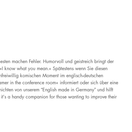
esten machen Fehler. Humorvoll und geistreich bringt der
g.»I know what you mean.« Spätestens wenn Sie diesen
unfreiwillig komischen Moment im englisch-deutschen
mer in the conference room« informiert oder sich über eine
chichten von unserem “English made in Germany” und hilft
– it’s a handy companion for those wanting to improve their