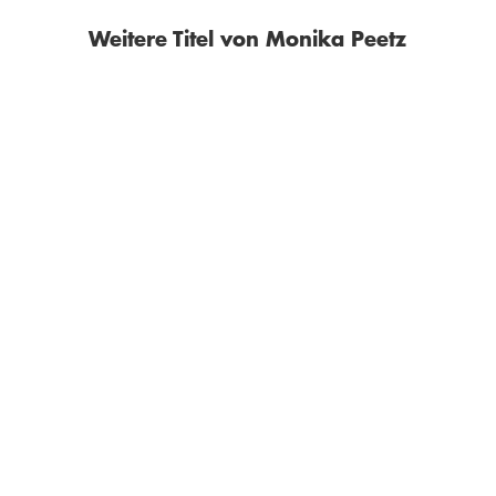
Weitere Titel von Monika Peetz
MONIKA PEETZ
MONIKA PEETZ