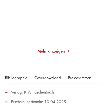
Flaschenpost aus der
Flusslinien
Vergangenheit ...
Taschenbuch
Gebundene Ausgabe
12,00
€
*
24,00
€
*
Merken
Merken
Mehr anzeigen
Bibliographie
Coverdownload
Pressestimmen
Verlag: KiWi-Taschenbuch
Erscheinungstermin: 10.04.2025