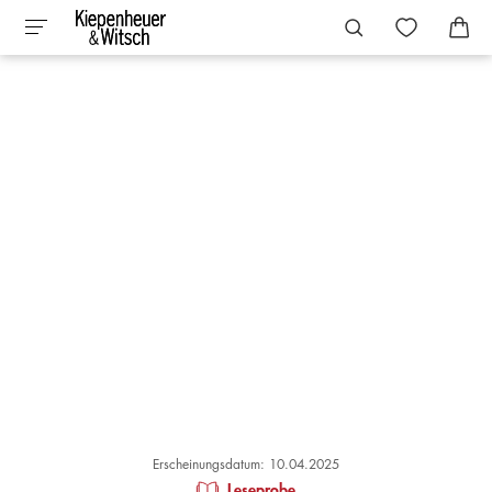
Erscheinungsdatum: 10.04.2025
Leseprobe